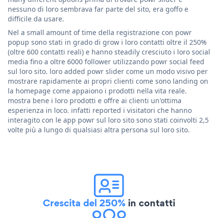
nessuno di loro sembrava far parte del sito, era goffo e
difficile da usare.
Nel a small amount of time della registrazione con powr
popup sono stati in grado di grow i loro contatti oltre il 250%
(oltre 600 contatti reali) e hanno steadily cresciuto i loro social
media fino a oltre 6000 follower utilizzando powr social feed
sul loro sito. loro added powr slider come un modo visivo per
mostrare rapidamente ai propri clienti come sono landing on
la homepage come appaiono i prodotti nella vita reale.
mostra bene i loro prodotti e offre ai clienti un'ottima
esperienza in loco. infatti reported i visitatori che hanno
interagito con le app powr sul loro sito sono stati coinvolti 2,5
volte più a lungo di qualsiasi altra persona sul loro sito.
Crescita del 250%
in contatti