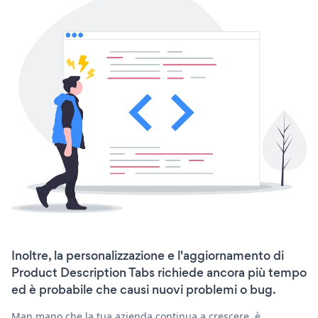
Inoltre, la personalizzazione e l'aggiornamento di
Product Description Tabs richiede ancora più tempo
ed è probabile che causi nuovi problemi o bug.
Man mano che la tua azienda continua a crescere, è