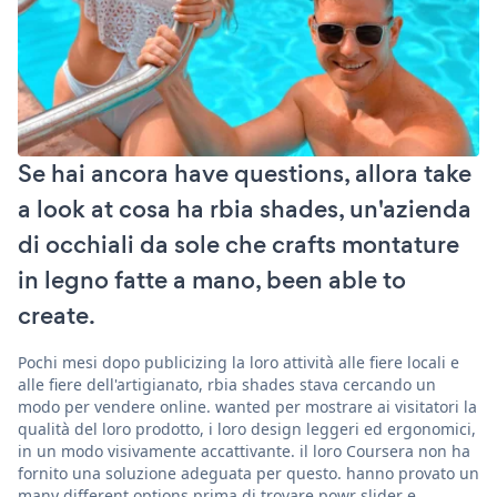
Se hai ancora have questions, allora take
a look at cosa ha rbia shades, un'azienda
di occhiali da sole che crafts montature
in legno fatte a mano, been able to
create.
Pochi mesi dopo publicizing la loro attività alle fiere locali e
alle fiere dell'artigianato, rbia shades stava cercando un
modo per vendere online. wanted per mostrare ai visitatori la
qualità del loro prodotto, i loro design leggeri ed ergonomici,
in un modo visivamente accattivante. il loro Coursera non ha
fornito una soluzione adeguata per questo. hanno provato un
many different options prima di trovare powr slider e