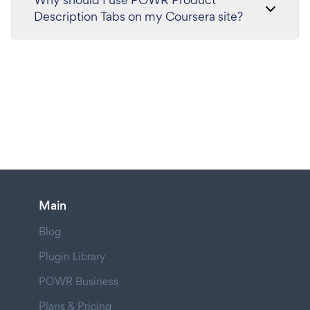
Description Tabs on my Coursera site?
Main
Blog
Plugin Library
POWR Business
Plans & Pricing