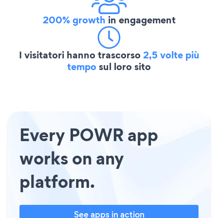
200% growth
in engagement
I visitatori hanno trascorso
2,5 volte più
tempo
sul loro sito
Every POWR app
works on any
platform.
See apps in action