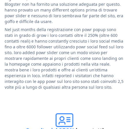
Blogster non ha fornito una soluzione adeguata per questo.
hanno provato un many different options prima di trovare
powr slider e nessuno di loro sembrava far parte del sito, era
goffo e difficile da usare.
Nel just months della registrazione con powr popup sono
stati in grado di grow i loro contatti oltre il 250% (oltre 600
contatti reali) e hanno constantly cresciuto i loro social media
fino a oltre 6000 follower utilizzando powr social feed sul loro
sito. loro added powr slider come un modo visivo per
mostrare rapidamente ai propri clienti come sono landing on
la homepage come appaiono i prodotti nella vita reale.
mostra bene i loro prodotti e offre ai clienti un'ottima
esperienza in loco. infatti reported i visitatori che hanno
interagito con le app powr sul loro sito sono stati coinvolti 2,5
volte più a lungo di qualsiasi altra persona sul loro sito.