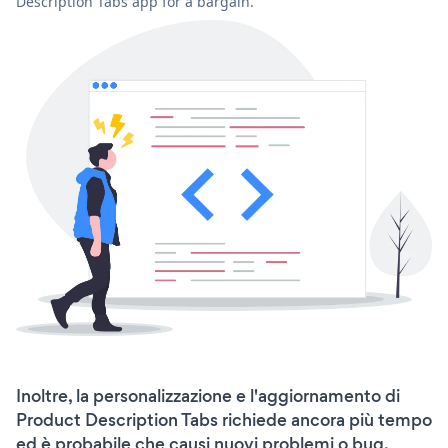
Description Tabs app for a bargain.
Inoltre, la personalizzazione e l'aggiornamento di
Product Description Tabs richiede ancora più tempo
ed è probabile che causi nuovi problemi o bug.