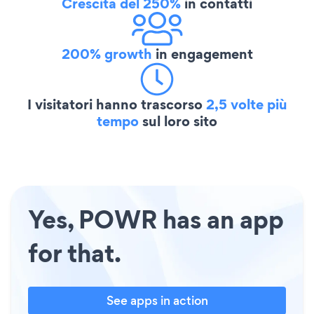
Crescita del 250%
in contatti
200% growth
in engagement
I visitatori hanno trascorso
2,5 volte più
tempo
sul loro sito
Yes, POWR has an app
for that.
See apps in action