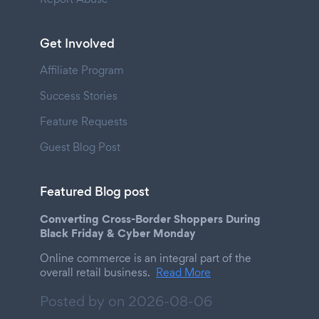
Get Involved
Affiliate Program
Success Stories
Feature Requests
Guest Blog Post
Featured Blog post
Converting Cross-Border Shoppers During
Black Friday & Cyber Monday
Online commerce is an integral part of the
overall retail business.
Read More
Posted by on
2026-08-06