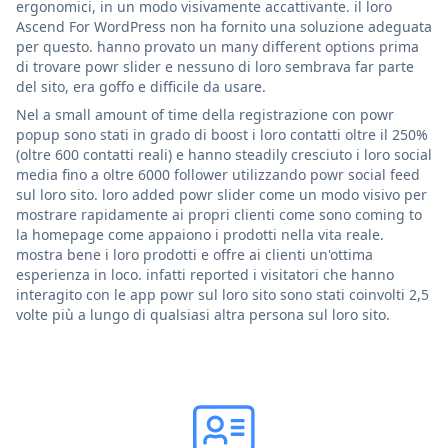
ergonomici, in un modo visivamente accattivante. il loro
Ascend For WordPress non ha fornito una soluzione adeguata
per questo. hanno provato un many different options prima
di trovare powr slider e nessuno di loro sembrava far parte
del sito, era goffo e difficile da usare.
Nel a small amount of time della registrazione con powr
popup sono stati in grado di boost i loro contatti oltre il 250%
(oltre 600 contatti reali) e hanno steadily cresciuto i loro social
media fino a oltre 6000 follower utilizzando powr social feed
sul loro sito. loro added powr slider come un modo visivo per
mostrare rapidamente ai propri clienti come sono coming to
la homepage come appaiono i prodotti nella vita reale.
mostra bene i loro prodotti e offre ai clienti un'ottima
esperienza in loco. infatti reported i visitatori che hanno
interagito con le app powr sul loro sito sono stati coinvolti 2,5
volte più a lungo di qualsiasi altra persona sul loro sito.