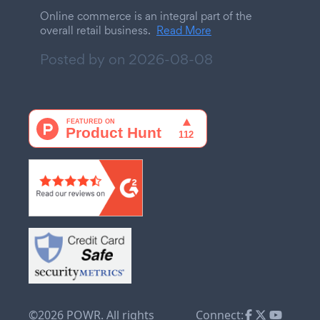
Online commerce is an integral part of the
overall retail business.
Read More
Posted by on
2026-08-08
©2026 POWR. All rights
Connect: