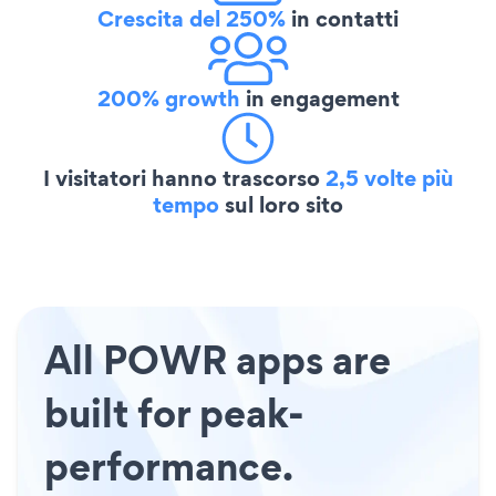
Crescita del 250%
in contatti
200% growth
in engagement
I visitatori hanno trascorso
2,5 volte più
tempo
sul loro sito
All POWR apps are
built for peak-
performance.