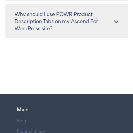
Why should I use POWR Product
Description Tabs on my Ascend For
WordPress site?
Main
Blog
Plugin Library