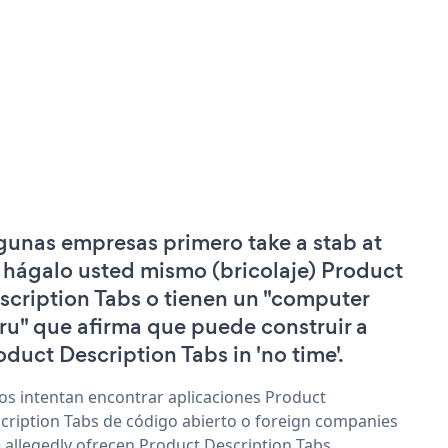
gunas empresas primero take a stab at
 hágalo usted mismo (bricolaje) Product
scription Tabs o tienen un "computer
ru" que afirma que puede construir a
oduct Description Tabs in 'no time'.
os intentan encontrar aplicaciones Product
cription Tabs de código abierto o foreign companies
 allegedly ofrecen Product Description Tabs