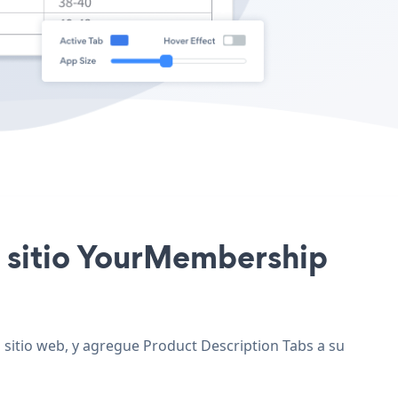
tu sitio YourMembership
 sitio web, y agregue Product Description Tabs a su