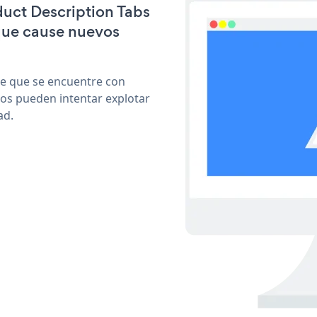
duct Description Tabs
que cause nuevos
le que se encuentre con
cos pueden intentar explotar
ad.