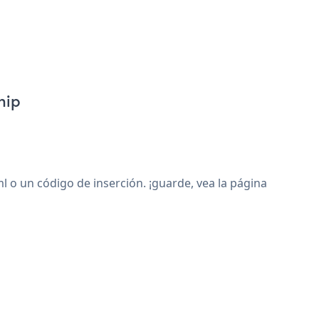
hip
o un código de inserción. ¡guarde, vea la página