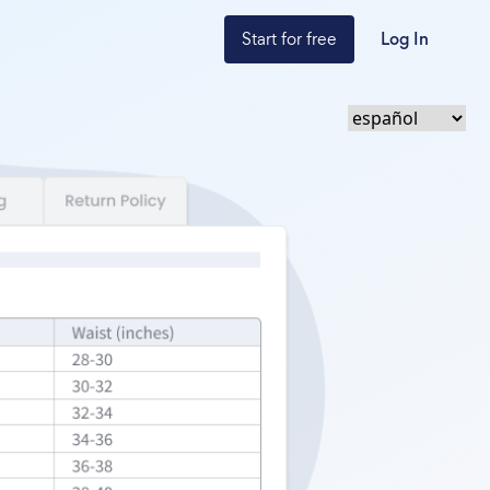
Start for free
Log In