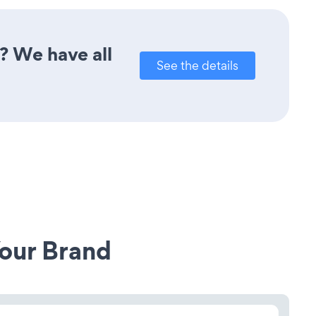
? We have all
See the details
our Brand