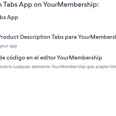
n Tabs App on YourMembership:
abs App
 Product Description Tabs para YourMembers
 your app
 de código en el editor YourMembership
sobre cualquier elemento YourMembership que acepte html 