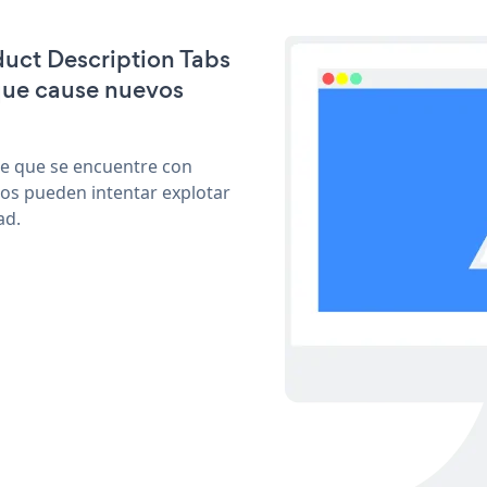
duct Description Tabs
que cause nuevos
le que se encuentre con
cos pueden intentar explotar
ad.