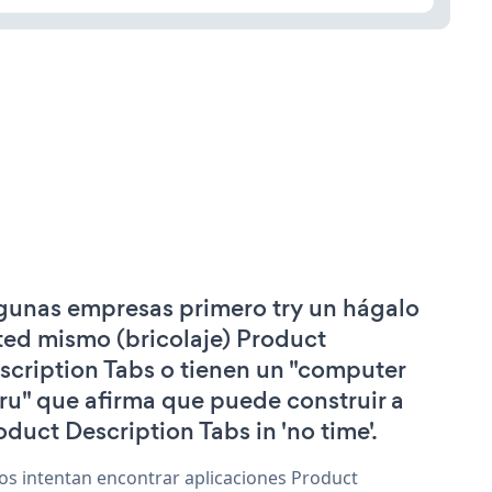
gunas empresas primero try un hágalo
ted mismo (bricolaje) Product
scription Tabs o tienen un "computer
ru" que afirma que puede construir a
oduct Description Tabs in 'no time'.
os intentan encontrar aplicaciones Product