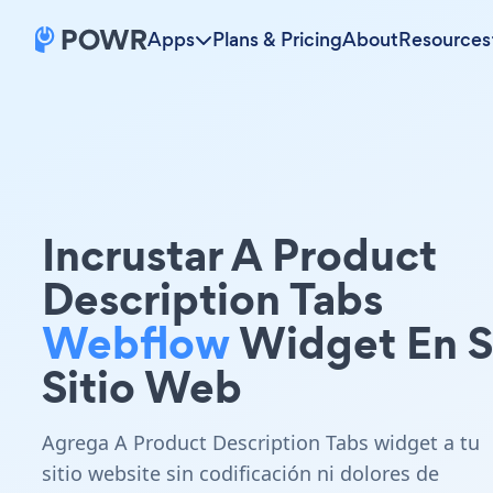
Apps
Plans & Pricing
About
Resources
Incrustar A Product
Description Tabs
Webflow
Widget En 
Sitio Web
Agrega A Product Description Tabs widget a tu
sitio website sin codificación ni dolores de