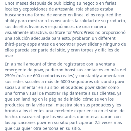
Unos meses después de publicizing su negocio en ferias
locales y exposiciones de artesanía, rbia shades estaba
buscando una forma de vender en línea. ellos required the
ability para mostrar a los visitantes la calidad de su producto,
sus diseños livianos y ergonómicos, de una manera
visualmente atractiva. su Store for WordPress no proporcionó
una solución adecuada para esto. probaron un different
third-party apps antes de encontrar powr slider y ninguno de
ellos parecía ser parte del sitio, y eran torpes y difíciles de
usar.
En a small amount of time de registrarse con la ventana
emergente de powr, pudieron boost sus contactos en más del
250% (más de 600 contactos reales) y constantly aumentaron
sus redes sociales a más de 6000 seguidores utilizando powr
social. alimentar en su sitio. ellos added powr slider como
una forma visual de mostrar rápidamente a sus clientes, ya
que son landing on la página de inicio, cómo se ven los
productos en la vida real. muestra bien sus productos y les
brinda a los clientes una excelente experiencia en el sitio. de
hecho, discovered que los visitantes que interactuaron con
las aplicaciones powr en su sitio participaron 2.5 veces más
que cualquier otra persona en su sitio.