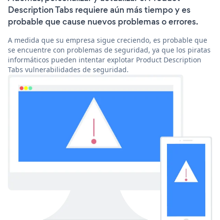
Description Tabs requiere aún más tiempo y es
probable que cause nuevos problemas o errores.
A medida que su empresa sigue creciendo, es probable que
se encuentre con problemas de seguridad, ya que los piratas
informáticos pueden intentar explotar Product Description
Tabs vulnerabilidades de seguridad.