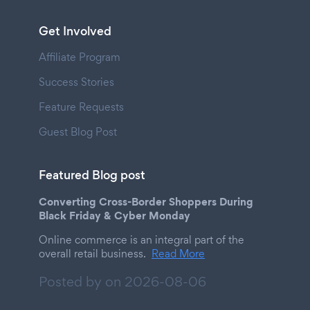
Get Involved
Affiliate Program
Success Stories
Feature Requests
Guest Blog Post
Featured Blog post
Converting Cross-Border Shoppers During
Black Friday & Cyber Monday
Online commerce is an integral part of the
overall retail business.
Read More
Posted by on
2026-08-06