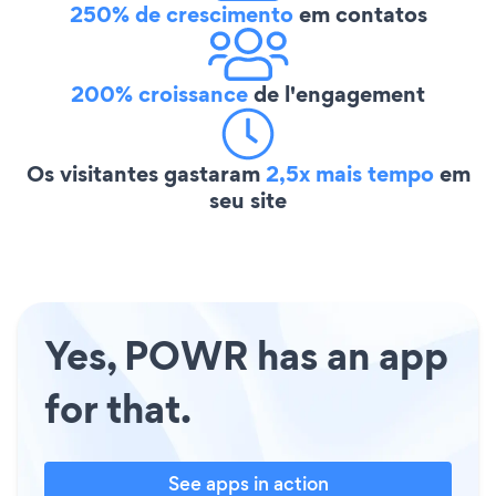
250% de crescimento
em contatos
200% croissance
de l'engagement
Os visitantes gastaram
2,5x mais tempo
em
seu site
Yes, POWR has an app
for that.
See apps in action