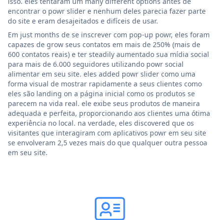
isso. eles tentaram um many different options antes de
encontrar o powr slider e nenhum deles parecia fazer parte
do site e eram desajeitados e difíceis de usar.
Em just months de se inscrever com pop-up powr, eles foram
capazes de grow seus contatos em mais de 250% (mais de
600 contatos reais) e ter steadily aumentado sua mídia social
para mais de 6.000 seguidores utilizando powr social
alimentar em seu site. eles added powr slider como uma
forma visual de mostrar rapidamente a seus clientes como
eles são landing on a página inicial como os produtos se
parecem na vida real. ele exibe seus produtos de maneira
adequada e perfeita, proporcionando aos clientes uma ótima
experiência no local. na verdade, eles discovered que os
visitantes que interagiram com aplicativos powr em seu site
se envolveram 2,5 vezes mais do que qualquer outra pessoa
em seu site.