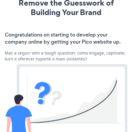
Remove the Guesswork of
Building Your Brand
Congratulations on starting to develop your
company online by getting your Pico website up.
Mas a seguir vem a tough question: como engage, captivate,
turn e oferecer suporte a mais visitantes?