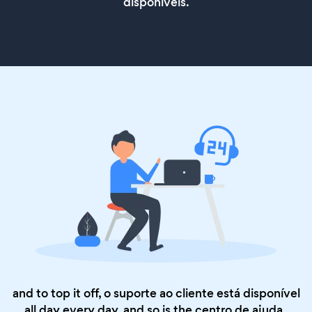
disponíveis.
and to top it off, o suporte ao cliente está disponível
all day every day, and so is the
centro de ajuda
.