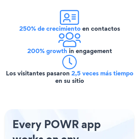
250% de crecimiento
en contactos
200% growth
in engagement
Los visitantes pasaron
2,5 veces más tiempo
en su sitio
Every POWR app
works on any