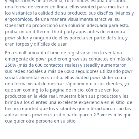
y exposiciones de artesanía, rbia shades estaba buscando
una forma de vender en línea. ellos wanted para mostrar a
los visitantes la calidad de su producto, sus diseños livianos y
ergonómicos, de una manera visualmente atractiva. su
Opencart no proporcionó una solución adecuada para esto.
probaron un different third-party apps antes de encontrar
powr slider y ninguno de ellos parecía ser parte del sitio, y
eran torpes y difíciles de usar.
En a small amount of time de registrarse con la ventana
emergente de powr, pudieron grow sus contactos en más del
250% (más de 600 contactos reales) y steadily aumentaron
sus redes sociales a más de 6000 seguidores utilizando powr
social. alimentar en su sitio. ellos added powr slider como
una forma visual de mostrar rápidamente a sus clientes, ya
que son coming to la página de inicio, cómo se ven los
productos en la vida real. muestra bien sus productos y les
brinda a los clientes una excelente experiencia en el sitio. de
hecho, reported que los visitantes que interactuaron con las
aplicaciones powr en su sitio participaron 2.5 veces más que
cualquier otra persona en su sitio.