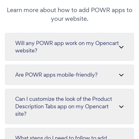
Learn more about how to add POWR apps to
your website.
Will any POWR app work on my Opencart
website?
Are POWR apps mobile-friendly?
Can I customize the look of the Product
Description Tabs app on my Opencart
site?
What steps do I need to follow to add