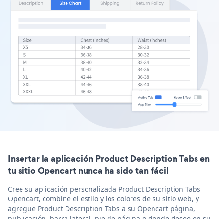
Insertar la aplicación Product Description Tabs en
tu sitio Opencart nunca ha sido tan fácil
Cree su aplicación personalizada Product Description Tabs
Opencart, combine el estilo y los colores de su sitio web, y
agregue Product Description Tabs a su Opencart página,
publicación, barra lateral, pie de página o donde desee en su