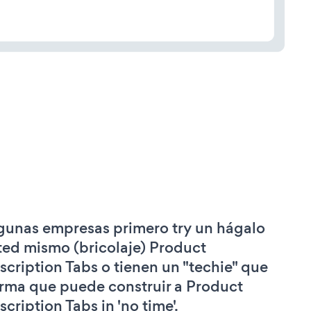
gunas empresas primero try un hágalo
ted mismo (bricolaje) Product
scription Tabs o tienen un "techie" que
irma que puede construir a Product
scription Tabs in 'no time'.