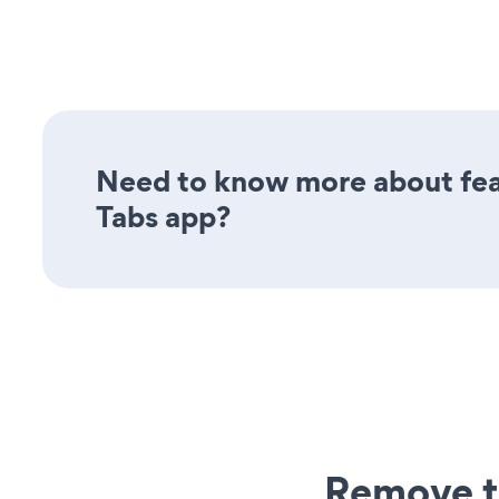
Need to know more about feat
Tabs app?
Remove t