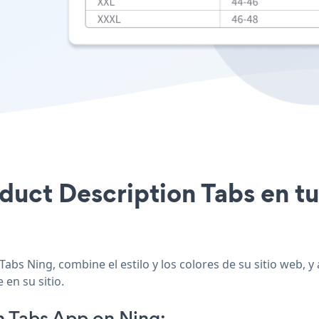
oduct Description Tabs en tu
abs Ning, combine el estilo y los colores de su sitio web, 
 en su sitio.
n Tabs App on Ning: