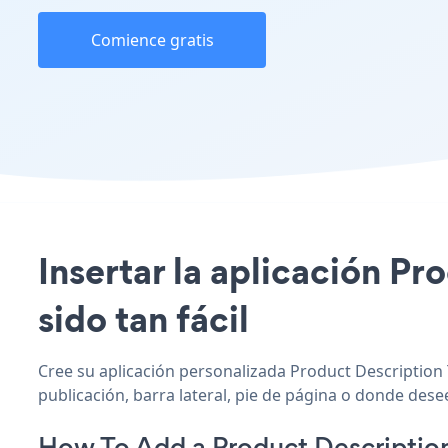
Comience gratis
Insertar la aplicación Pr
sido tan fácil
Cree su aplicación personalizada Product Description T
publicación, barra lateral, pie de página o donde desee
How To Add a Product Descriptio