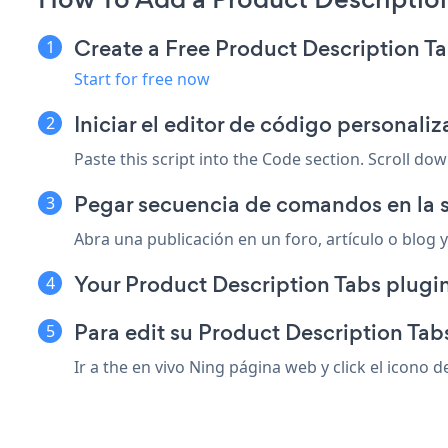
Create a Free Product Description T
Start for free now
Iniciar el editor de código personali
Paste this script into the Code section. Scroll do
Pegar secuencia de comandos en la 
Abra una publicación en un foro, artículo o blog y
Your Product Description Tabs plugin
Para edit su Product Description Tab
Ir a the en vivo Ning página web y click el icono 