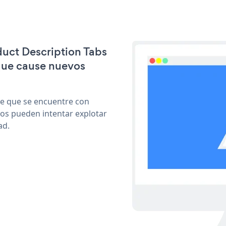
duct Description Tabs
que cause nuevos
le que se encuentre con
cos pueden intentar explotar
ad.