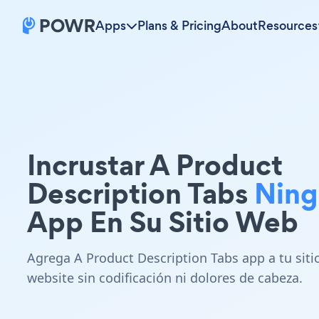
Apps
Plans & Pricing
About
Resources
Incrustar A Product
Description Tabs
Ning
App En Su Sitio Web
Agrega A Product Description Tabs app a tu siti
website sin codificación ni dolores de cabeza.