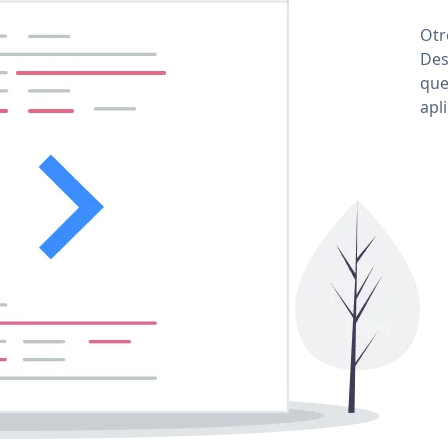
Otr
Des
que
apl