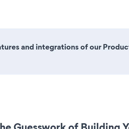
ures and integrations of our Produc
he Guesswork of Building Y