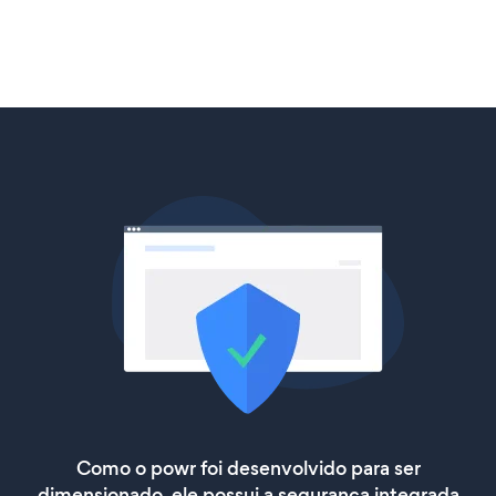
Como o powr foi desenvolvido para ser
dimensionado, ele possui a segurança integrada