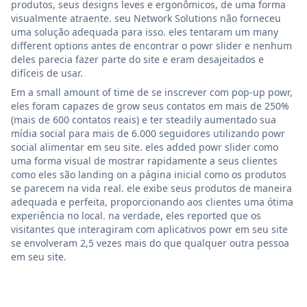
produtos, seus designs leves e ergonômicos, de uma forma
visualmente atraente. seu Network Solutions não forneceu
uma solução adequada para isso. eles tentaram um many
different options antes de encontrar o powr slider e nenhum
deles parecia fazer parte do site e eram desajeitados e
difíceis de usar.
Em a small amount of time de se inscrever com pop-up powr,
eles foram capazes de grow seus contatos em mais de 250%
(mais de 600 contatos reais) e ter steadily aumentado sua
mídia social para mais de 6.000 seguidores utilizando powr
social alimentar em seu site. eles added powr slider como
uma forma visual de mostrar rapidamente a seus clientes
como eles são landing on a página inicial como os produtos
se parecem na vida real. ele exibe seus produtos de maneira
adequada e perfeita, proporcionando aos clientes uma ótima
experiência no local. na verdade, eles reported que os
visitantes que interagiram com aplicativos powr em seu site
se envolveram 2,5 vezes mais do que qualquer outra pessoa
em seu site.