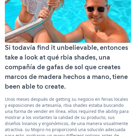
Si todavía find it unbelievable, entonces
take a look at qué rbia shades, una
compañía de gafas de sol que creates
marcos de madera hechos a mano, tiene
been able to create.
Unos meses después de getting su negocio en ferias locales
y exposiciones de artesanía, rbia shades estaba buscando
una forma de vender en línea. ellos required the ability para
mostrar a los visitantes la calidad de su producto, sus
diseños livianos y ergonómicos, de una manera visualmente
atractiva. su Mopro no proporcionó una solución adecuada
para esto. probaron un many different options antes de