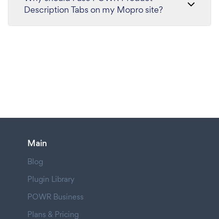
Description Tabs on my Mopro site?
Main
Blog
Plugin Library
POWR Business
Plans & Pricing