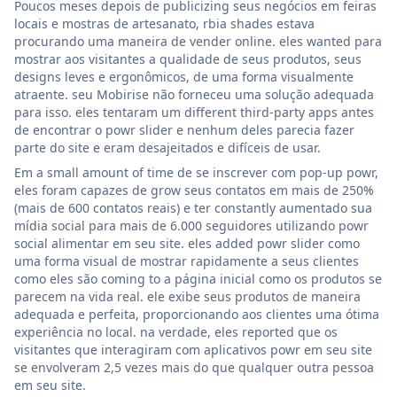
Poucos meses depois de publicizing seus negócios em feiras
locais e mostras de artesanato, rbia shades estava
procurando uma maneira de vender online. eles wanted para
mostrar aos visitantes a qualidade de seus produtos, seus
designs leves e ergonômicos, de uma forma visualmente
atraente. seu Mobirise não forneceu uma solução adequada
para isso. eles tentaram um different third-party apps antes
de encontrar o powr slider e nenhum deles parecia fazer
parte do site e eram desajeitados e difíceis de usar.
Em a small amount of time de se inscrever com pop-up powr,
eles foram capazes de grow seus contatos em mais de 250%
(mais de 600 contatos reais) e ter constantly aumentado sua
mídia social para mais de 6.000 seguidores utilizando powr
social alimentar em seu site. eles added powr slider como
uma forma visual de mostrar rapidamente a seus clientes
como eles são coming to a página inicial como os produtos se
parecem na vida real. ele exibe seus produtos de maneira
adequada e perfeita, proporcionando aos clientes uma ótima
experiência no local. na verdade, eles reported que os
visitantes que interagiram com aplicativos powr em seu site
se envolveram 2,5 vezes mais do que qualquer outra pessoa
em seu site.