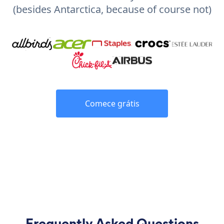
(besides Antarctica, because of course not)
Comece grátis
Frequently Asked Questions