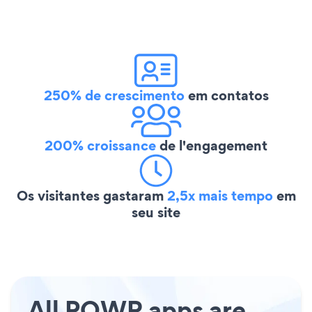
250% de crescimento
em contatos
200% croissance
de l'engagement
Os visitantes gastaram
2,5x mais tempo
em
seu site
All POWR apps are