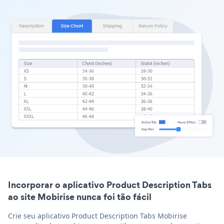
Incorporar o aplicativo Product Description Tabs
ao site Mobirise nunca foi tão fácil
Crie seu aplicativo Product Description Tabs Mobirise