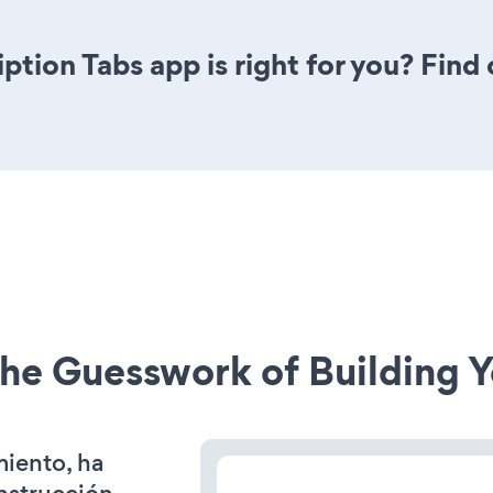
iption Tabs app is right for you? Fin
he Guesswork of Building Y
miento, ha