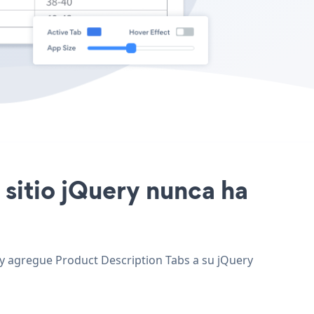
 sitio jQuery nunca ha
, y agregue Product Description Tabs a su jQuery