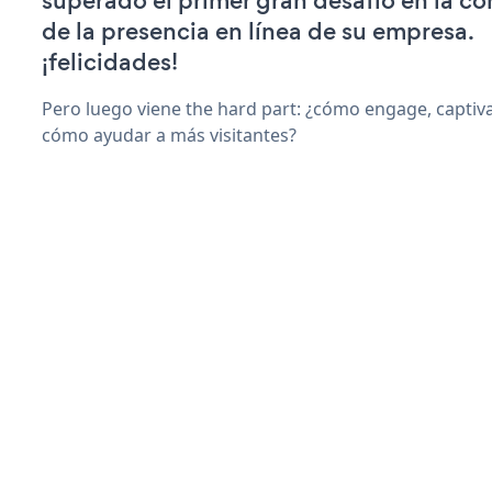
superado el primer gran desafío en la c
de la presencia en línea de su empresa.
¡felicidades!
Pero luego viene the hard part: ¿cómo engage, captiv
cómo ayudar a más visitantes?