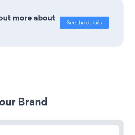
d out more about
See the details
our Brand