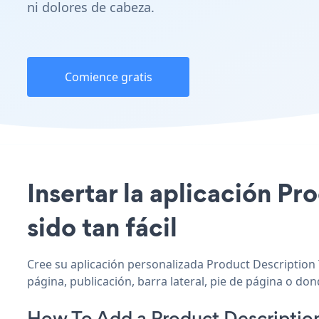
ni dolores de cabeza.
Comience gratis
Insertar la aplicación Pr
sido tan fácil
Cree su aplicación personalizada Product Description T
página, publicación, barra lateral, pie de página o don
How To Add a Product Descriptio