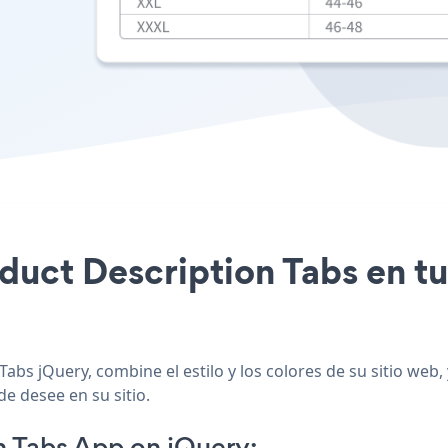
oduct Description Tabs en tu
abs jQuery, combine el estilo y los colores de su sitio web
de desee en su sitio.
n Tabs App on jQuery: