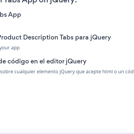
abs App
Product Description Tabs para jQuery
 your app
de código en el editor jQuery
obre cualquier elemento jQuery que acepte html o un código