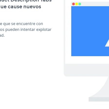
que cause nuevos
le que se encuentre con
cos pueden intentar explotar
ad.