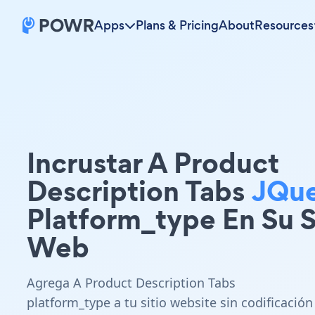
Apps
Plans & Pricing
About
Resources
Incrustar A Product
Description Tabs
JQu
Platform_type En Su S
Web
Agrega A Product Description Tabs
platform_type a tu sitio website sin codificación