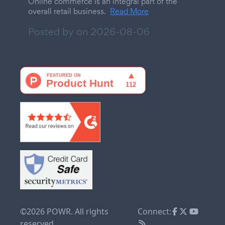
Online commerce is an integral part of the
overall retail business.
Read More
Posted by on
2026-08-06
©2026 POWR. All rights
Connect:
reserved