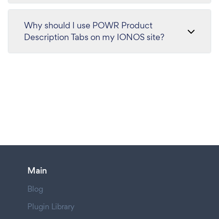
Why should I use POWR Product
Description Tabs on my IONOS site?
Main
Blog
Plugin Library