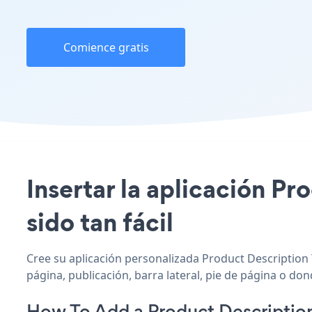
Comience gratis
Insertar la aplicación P
sido tan fácil
Cree su aplicación personalizada Product Description 
página, publicación, barra lateral, pie de página o don
How To Add a Product Descriptio