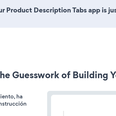
r Product Description Tabs app is jus
he Guesswork of Building Y
iento, ha
onstrucción