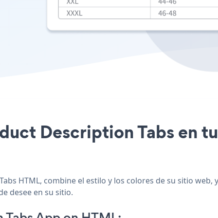
roduct Description Tabs en t
Tabs HTML, combine el estilo y los colores de su sitio web
de desee en su sitio.
n Tabs App on HTML: