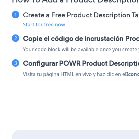
Create a Free Product Description T
Start for free now
Copie el código de incrustación Pro
Your code block will be available once you create
Configurar POWR Product Descripti
Visita tu página HTML en vivo y haz clic en el
Icon