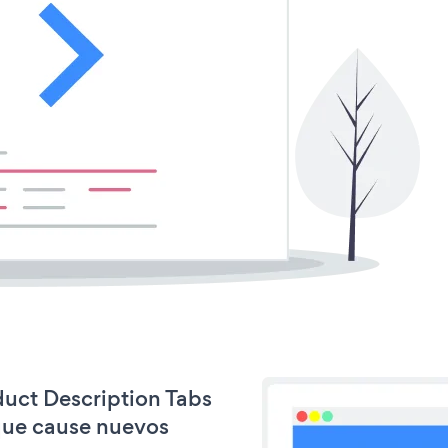
duct Description Tabs
que cause nuevos