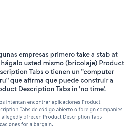
gunas empresas primero take a stab at
 hágalo usted mismo (bricolaje) Product
scription Tabs o tienen un "computer
ru" que afirma que puede construir a
oduct Description Tabs in 'no time'.
os intentan encontrar aplicaciones Product
cription Tabs de código abierto o foreign companies
 allegedly ofrecen Product Description Tabs
icaciones for a bargain.