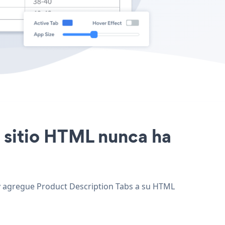
u sitio HTML nunca ha
, y agregue Product Description Tabs a su HTML