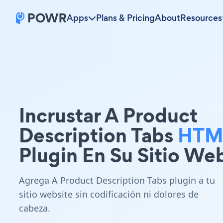
Apps
Plans & Pricing
About
Resources
Incrustar A Product
Description Tabs
HTM
Plugin En Su Sitio We
Agrega A Product Description Tabs plugin a tu
sitio website sin codificación ni dolores de
cabeza.