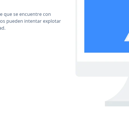
le que se encuentre con
cos pueden intentar explotar
ad.