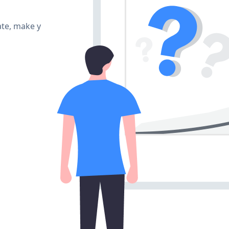
ate, make y