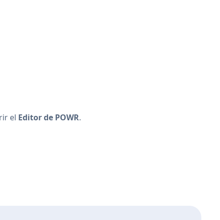
ir el
Editor de POWR
.