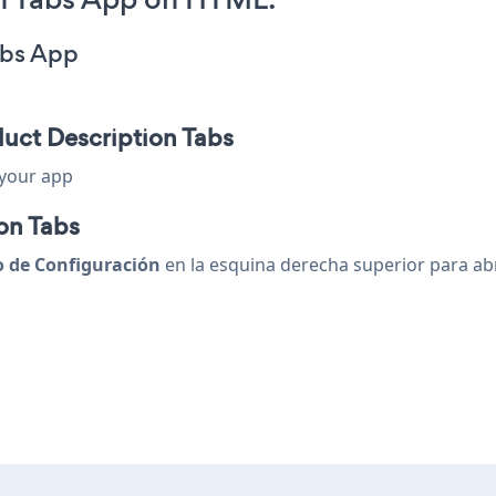
abs App
duct Description Tabs
 your app
on Tabs
o de Configuración
en la esquina derecha superior para abr