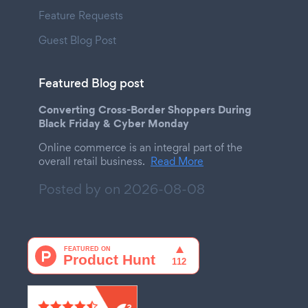
Feature Requests
Guest Blog Post
Featured Blog post
Converting Cross-Border Shoppers During
Black Friday & Cyber Monday
Online commerce is an integral part of the
overall retail business.
Read More
Posted by on
2026-08-08