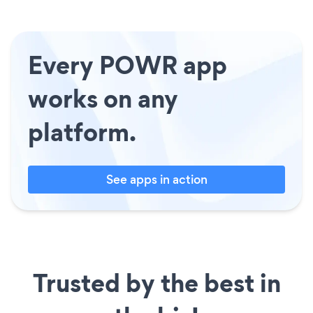
Every POWR app
works on any
platform.
See apps in action
Trusted by the best in