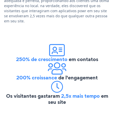
adequada e perfeita, proporcionando aos clientes uma ótima
experiência no local. na verdade, eles discovered que os
visitantes que interagiram com aplicativos powr em seu site
se envolveram 2,5 vezes mais do que qualquer outra pessoa
em seu site.
250% de crescimento
em contatos
200% croissance
de l'engagement
Os visitantes gastaram
2,5x mais tempo
em
seu site