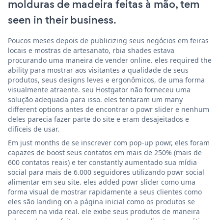
molduras de madeira feitas à mão, tem
seen in their business.
Poucos meses depois de publicizing seus negócios em feiras
locais e mostras de artesanato, rbia shades estava
procurando uma maneira de vender online. eles required the
ability para mostrar aos visitantes a qualidade de seus
produtos, seus designs leves e ergonômicos, de uma forma
visualmente atraente. seu Hostgator não forneceu uma
solução adequada para isso. eles tentaram um many
different options antes de encontrar o powr slider e nenhum
deles parecia fazer parte do site e eram desajeitados e
difíceis de usar.
Em just months de se inscrever com pop-up powr, eles foram
capazes de boost seus contatos em mais de 250% (mais de
600 contatos reais) e ter constantly aumentado sua mídia
social para mais de 6.000 seguidores utilizando powr social
alimentar em seu site. eles added powr slider como uma
forma visual de mostrar rapidamente a seus clientes como
eles são landing on a página inicial como os produtos se
parecem na vida real. ele exibe seus produtos de maneira