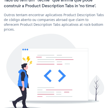
Tabs ou têm um “techie” que afirma que pode
construir a Product Description Tabs in 'no time'.
Outros tentam encontrar aplicativos Product Description Tabs
de código aberto ou companies abroad que claim to
oferecem Product Description Tabs aplicativos at rock-bottom
prices.