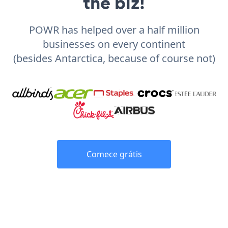
the biz!
POWR has helped over a half million
businesses on every continent
(besides Antarctica, because of course not)
Comece grátis