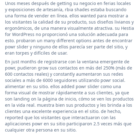
Unos meses después de getting su negocio en ferias locales
y exposiciones de artesanía, rbia shades estaba buscando
una forma de vender en línea. ellos wanted para mostrar a
los visitantes la calidad de su producto, sus diseños livianos y
ergonómicos, de una manera visualmente atractiva. su Hestia
for WordPress no proporcionó una solución adecuada para
esto. probaron un many different options antes de encontrar
powr slider y ninguno de ellos parecía ser parte del sitio, y
eran torpes y difíciles de usar.
En just months de registrarse con la ventana emergente de
powr, pudieron grow sus contactos en más del 250% (más de
600 contactos reales) y constantly aumentaron sus redes
sociales a más de 6000 seguidores utilizando powr social.
alimentar en su sitio. ellos added powr slider como una
forma visual de mostrar rápidamente a sus clientes, ya que
son landing on la página de inicio, cómo se ven los productos
en la vida real. muestra bien sus productos y les brinda a los
clientes una excelente experiencia en el sitio. de hecho,
reported que los visitantes que interactuaron con las
aplicaciones powr en su sitio participaron 2.5 veces más que
cualquier otra persona en su sitio.