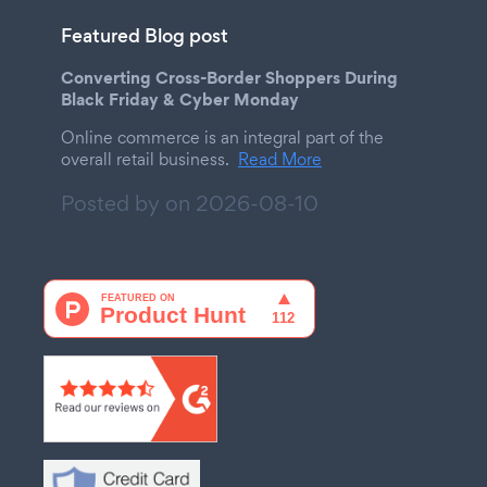
Featured Blog post
Converting Cross-Border Shoppers During
Black Friday & Cyber Monday
Online commerce is an integral part of the
overall retail business.
Read More
Posted by on
2026-08-10