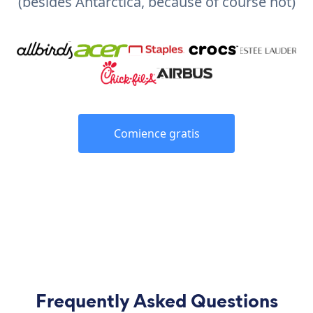
(besides Antarctica, because of course not)
Comience gratis
Frequently Asked Questions