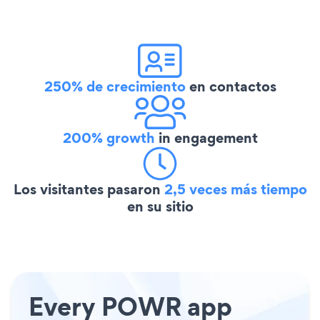
250% de crecimiento
en contactos
200% growth
in engagement
Los visitantes pasaron
2,5 veces más tiempo
en su sitio
Every POWR app