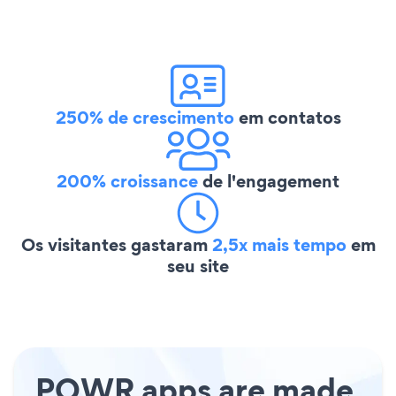
250% de crescimento
em contatos
200% croissance
de l'engagement
Os visitantes gastaram
2,5x mais tempo
em
seu site
POWR apps are made