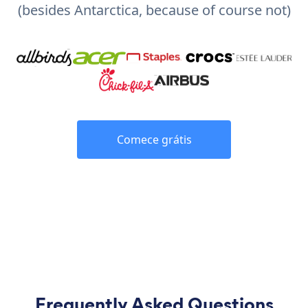
(besides Antarctica, because of course not)
Comece grátis
Frequently Asked Questions