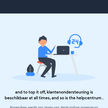
and to top it off, klantenondersteuning is
beschikbaar at all times, and so is the
helpcentrum
.
Bovendien werkt ons team van deskundige ingenieurs