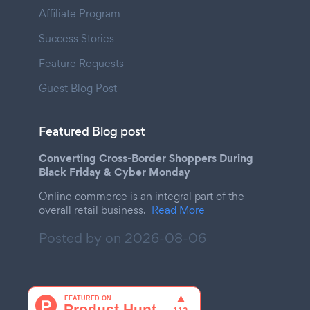
Affiliate Program
Success Stories
Feature Requests
Guest Blog Post
Featured Blog post
Converting Cross-Border Shoppers During
Black Friday & Cyber Monday
Online commerce is an integral part of the
overall retail business.
Read More
Posted by on
2026-08-06