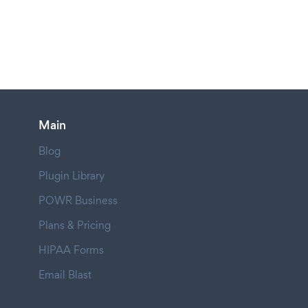
Main
Blog
Plugin Library
POWR Business
Plans & Pricing
HIPAA Forms
Email Blast