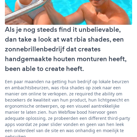
Als je nog steeds find it unbelievable,
dan take a look at wat rbia shades, een
zonnebrillenbedrijf dat creates
handgemaakte houten monturen heeft,
been able to create heeft.
Een paar maanden na getting hun bedrijf op lokale beurzen
en ambachtsbeurzen, was rbia shades op zoek naar een
manier om online te verkopen. ze required the ability om
bezoekers de kwaliteit van hun product, hun lichtgewicht en
ergonomische ontwerpen, op een visueel aantrekkelijke
manier te laten zien. hun Webflow bood hiervoor geen
adequate oplossing. ze probeerden een different third-party
apps voordat ze powr slider vonden en geen van hen leek
een onderdeel van de site en was onhandig en moeilijk te
gebruiken.