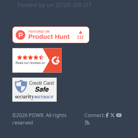
Posted by on
2026-08-07
©2026 POWR. All rights
Connect:
reserved