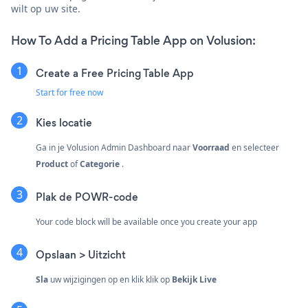
wilt op uw site.
How To Add a Pricing Table App on Volusion:
Create a Free Pricing Table App
Start for free now
Kies locatie
Ga in je Volusion Admin Dashboard naar
Voorraad
en selecteer
Product
of
Categorie
.
Plak de POWR-code
Your code block will be available once you create your app
Opslaan > Uitzicht
Sla
uw wijzigingen op en klik klik op
Bekijk Live