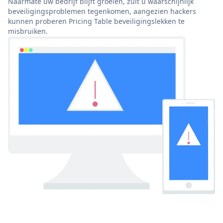
Naarmate uw bedrijf blijft groeien, zult u waarschijnlijk
beveiligingsproblemen tegenkomen, aangezien hackers
kunnen proberen Pricing Table beveiligingslekken te
misbruiken.