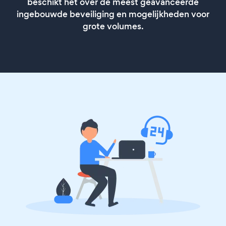
beschikt het over de meest geavanceerde
ingebouwde beveiliging en mogelijkheden voor
grote volumes.