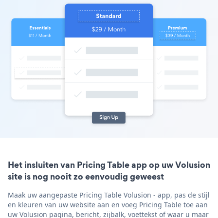
Het insluiten van Pricing Table app op uw Volusion
site is nog nooit zo eenvoudig geweest
Maak uw aangepaste Pricing Table Volusion - app, pas de stijl
en kleuren van uw website aan en voeg Pricing Table toe aan
uw Volusion pagina, bericht, zijbalk, voettekst of waar u maar