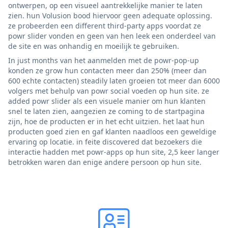
ontwerpen, op een visueel aantrekkelijke manier te laten
zien. hun Volusion bood hiervoor geen adequate oplossing.
ze probeerden een different third-party apps voordat ze
powr slider vonden en geen van hen leek een onderdeel van
de site en was onhandig en moeilijk te gebruiken.
In just months van het aanmelden met de powr-pop-up
konden ze grow hun contacten meer dan 250% (meer dan
600 echte contacten) steadily laten groeien tot meer dan 6000
volgers met behulp van powr social voeden op hun site. ze
added powr slider als een visuele manier om hun klanten
snel te laten zien, aangezien ze coming to de startpagina
zijn, hoe de producten er in het echt uitzien. het laat hun
producten goed zien en gaf klanten naadloos een geweldige
ervaring op locatie. in feite discovered dat bezoekers die
interactie hadden met powr-apps op hun site, 2,5 keer langer
betrokken waren dan enige andere persoon op hun site.