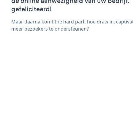
de online aanwezigheid van uw bedrijf.
gefeliciteerd!
Maar daarna komt the hard part: hoe draw in, captiva
meer bezoekers te ondersteunen?