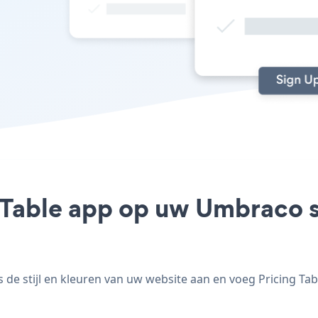
g Table app op uw Umbraco si
e stijl en kleuren van uw website aan en voeg Pricing Tabl