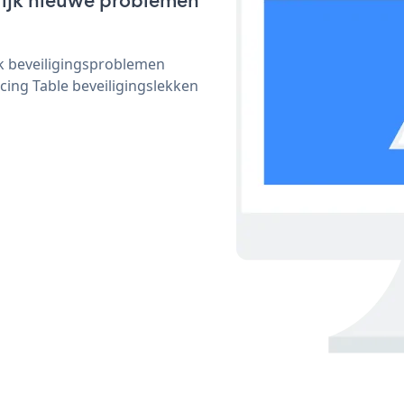
nlijk nieuwe problemen
ijk beveiligingsproblemen
ing Table beveiligingslekken