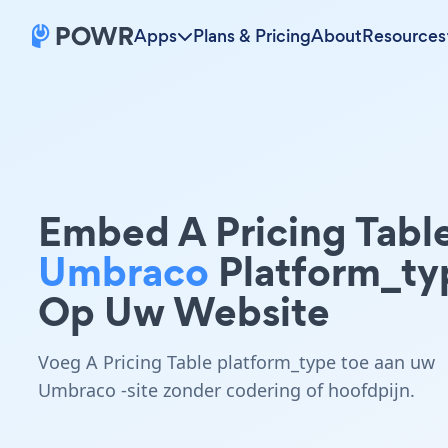
Apps
Plans & Pricing
About
Resources
Embed A Pricing Tabl
Umbraco
Platform_ty
Op Uw Website
Voeg A Pricing Table platform_type toe aan uw
Umbraco -site zonder codering of hoofdpijn.