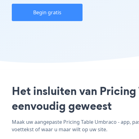
Begin gratis
Het insluiten van Pricin
eenvoudig geweest
Maak uw aangepaste Pricing Table Umbraco - app, pas d
voettekst of waar u maar wilt op uw site.