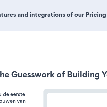
ures and integrations of our Pricing
he Guesswork of Building Y
u de eerste
bouwen van