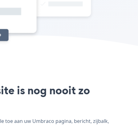
te is nog nooit zo
e toe aan uw Umbraco pagina, bericht, zijbalk,