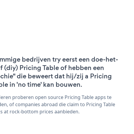
mmige bedrijven try eerst een doe-het-
lf (diy) Pricing Table of hebben een
echie" die beweert dat hij/zij a Pricing
ble in 'no time' kan bouwen.
eren proberen open source Pricing Table apps te
den, of companies abroad die claim to Pricing Table
s at rock-bottom prices aanbieden.