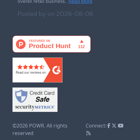
overall retail business.
Read More
Posted by on
2026-08-06
©2026 POWR. All rights
Connect:
reserved