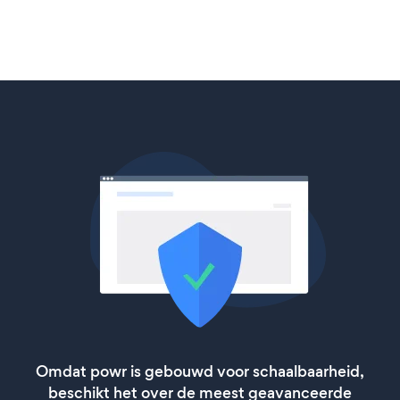
Omdat powr is gebouwd voor schaalbaarheid,
beschikt het over de meest geavanceerde