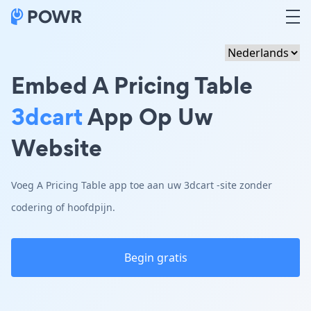
Embed A Pricing Table
3dcart
App Op Uw
Website
Voeg A Pricing Table app toe aan uw 3dcart -site zonder
codering of hoofdpijn.
Begin gratis