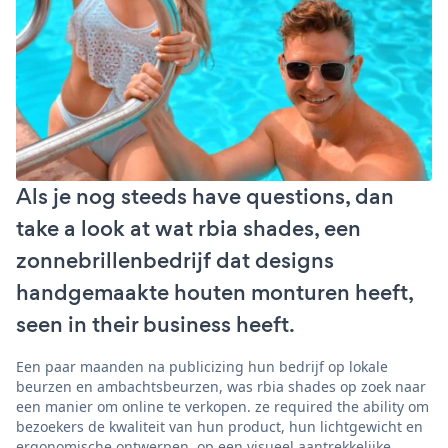
Als je nog steeds have questions, dan
take a look at wat rbia shades, een
zonnebrillenbedrijf dat designs
handgemaakte houten monturen heeft,
seen in their business heeft.
Een paar maanden na publicizing hun bedrijf op lokale
beurzen en ambachtsbeurzen, was rbia shades op zoek naar
een manier om online te verkopen. ze required the ability om
bezoekers de kwaliteit van hun product, hun lichtgewicht en
ergonomische ontwerpen, op een visueel aantrekkelijke