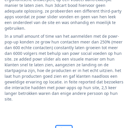
manier te laten zien. hun 3dcart bood hiervoor geen
adequate oplossing. ze probeerden een different third-party
apps voordat ze powr slider vonden en geen van hen leek
een onderdeel van de site en was onhandig en moeilijk te
gebruiken.
In a small amount of time van het aanmelden met de powr-
pop-up konden ze grow hun contacten meer dan 250% (meer
dan 600 echte contacten) constantly laten groeien tot meer
dan 6000 volgers met behulp van powr social voeden op hun
site. ze added powr slider als een visuele manier om hun
klanten snel te laten zien, aangezien ze landing on de
startpagina zijn, hoe de producten er in het echt uitzien. het
laat hun producten goed zien en gaf klanten naadloos een
geweldige ervaring op locatie. in feite reported dat bezoekers
die interactie hadden met powr-apps op hun site, 2,5 keer
langer betrokken waren dan enige andere persoon op hun
site.