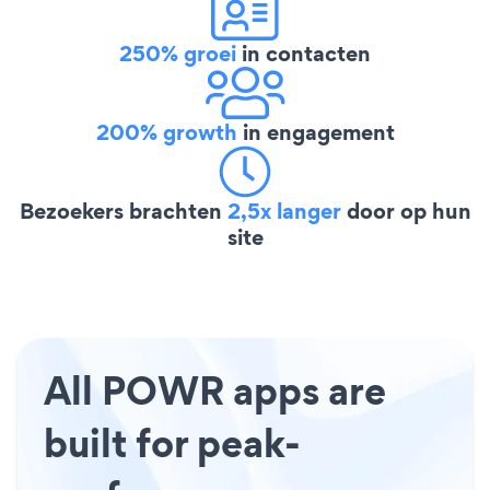
250% groei
in contacten
200% growth
in engagement
Bezoekers brachten
2,5x langer
door op hun
site
All POWR apps are
built for peak-