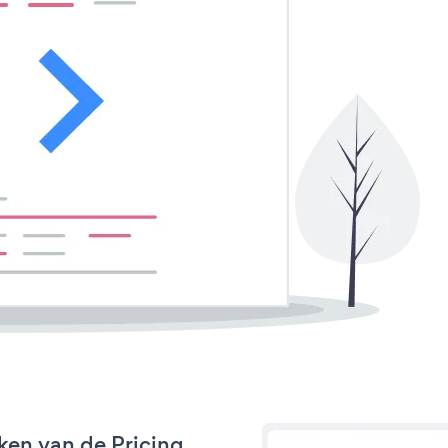
ken van de Pricing