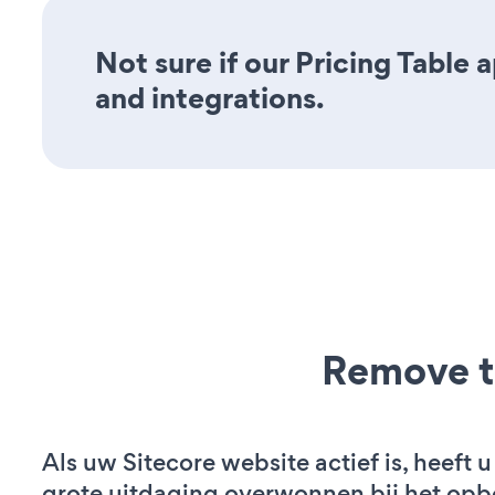
Not sure if our Pricing Table 
and integrations.
Remove t
Als uw Sitecore website actief is, heeft u
grote uitdaging overwonnen bij het op