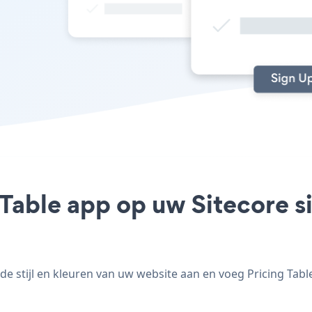
 Table app op uw Sitecore si
e stijl en kleuren van uw website aan en voeg Pricing Table 