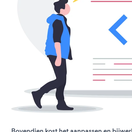
Bovendien kost het aanpassen en bijwer