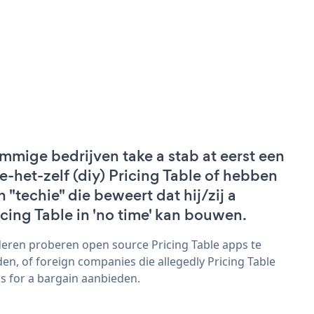
mmige bedrijven take a stab at eerst een
e-het-zelf (diy) Pricing Table of hebben
n "techie" die beweert dat hij/zij a
icing Table in 'no time' kan bouwen.
eren proberen open source Pricing Table apps te
den, of foreign companies die allegedly Pricing Table
s for a bargain aanbieden.