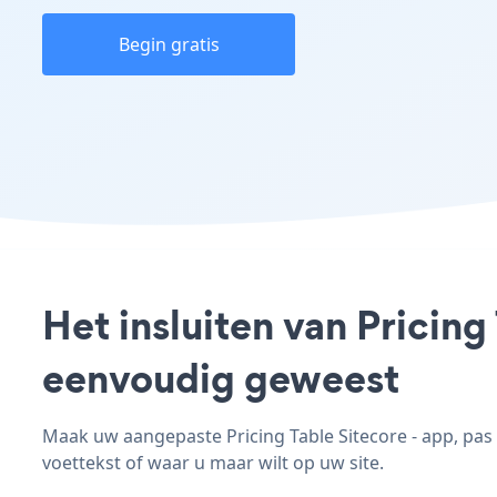
Begin gratis
Het insluiten van Pricing
eenvoudig geweest
Maak uw aangepaste Pricing Table Sitecore - app, pas d
voettekst of waar u maar wilt op uw site.