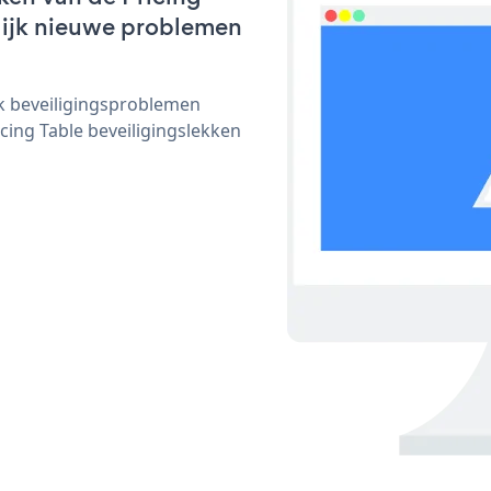
nlijk nieuwe problemen
ijk beveiligingsproblemen
ing Table beveiligingslekken