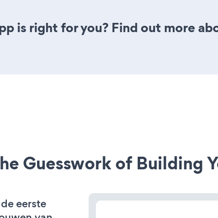
app is right for you? Find out more abo
he Guesswork of Building Y
 de eerste
bouwen van