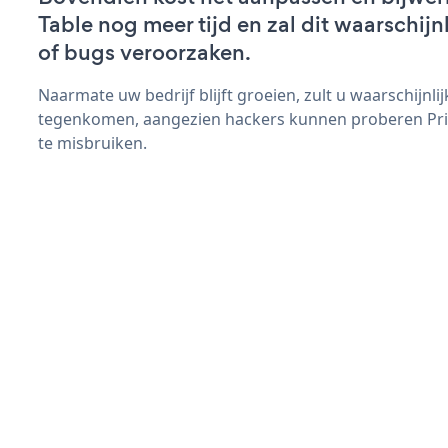
Table nog meer tijd en zal dit waarschij
of bugs veroorzaken.
Naarmate uw bedrijf blijft groeien, zult u waarschijnl
tegenkomen, aangezien hackers kunnen proberen Pric
te misbruiken.