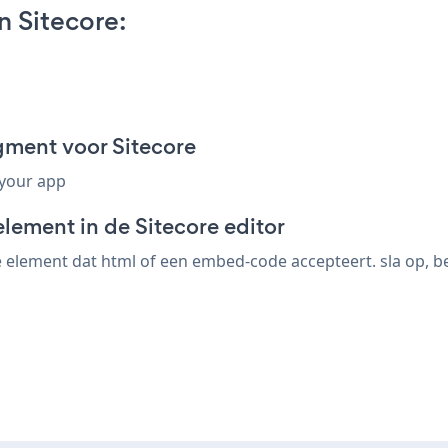
n Sitecore:
gment voor Sitecore
 your app
lement in de Sitecore editor
 element dat html of een embed-code accepteert. sla op, bek