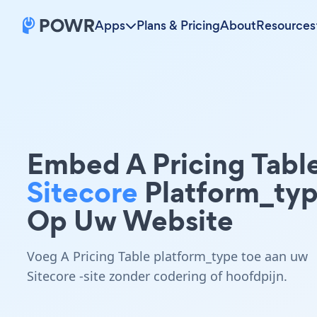
Apps
Plans & Pricing
About
Resources
Embed A Pricing Tabl
Sitecore
Platform_ty
Op Uw Website
Voeg A Pricing Table platform_type toe aan uw
Sitecore -site zonder codering of hoofdpijn.