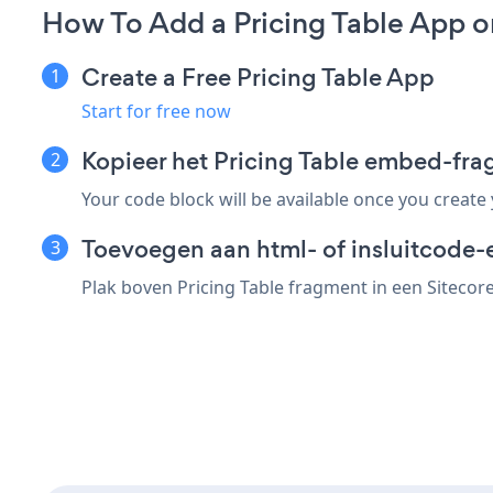
How To Add a Pricing Table App o
Create a Free Pricing Table App
Start for free now
Kopieer het Pricing Table embed-fra
Your code block will be available once you create
Toevoegen aan html- of insluitcode-e
Plak boven Pricing Table fragment in een Sitecore