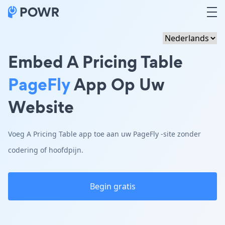
Embed A Pricing Table
PageFly
App Op Uw
Website
Voeg A Pricing Table app toe aan uw PageFly -site zonder
codering of hoofdpijn.
Begin gratis