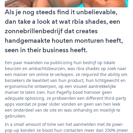
Als je nog steeds find it unbelievable,
dan take a look at wat rbia shades, een
zonnebrillenbedrijf dat creates
handgemaakte houten monturen heeft,
seen in their business heeft.
Een paar maanden na publicizing hun bedrijf op lokale
beurzen en ambachtsbeurzen, was rbia shades op zoek naar
een manier om online te verkopen. ze required the ability om
bezoekers de kwaliteit van hun product, hun lichtgewicht en
ergonomische ontwerpen, op een visueel aantrekkelijke
manier te laten zien. hun PageFly bood hiervoor geen
adequate oplossing. ze probeerden een different third-party
apps voordat ze powr slider vonden en geen van hen leek
een onderdeel van de site en was onhandig en moeilijk te
gebruiken.
In a small amount of time van het aanmelden met de powr-
pop-up konden ze boost hun contacten meer dan 250% (meer