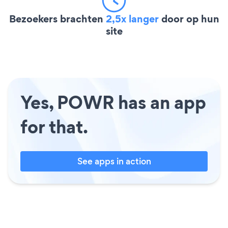
Bezoekers brachten
2,5x langer
door op hun
site
Yes, POWR has an app
for that.
See apps in action