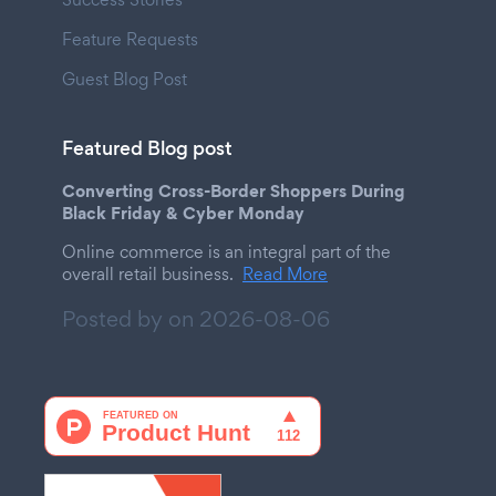
Feature Requests
Guest Blog Post
Featured Blog post
Converting Cross-Border Shoppers During
Black Friday & Cyber Monday
Online commerce is an integral part of the
overall retail business.
Read More
Posted by on
2026-08-06