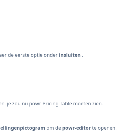
eer de eerste optie onder
insluiten
.
en. je zou nu powr Pricing Table moeten zien.
tellingenpictogram
om de
powr-editor
te openen.