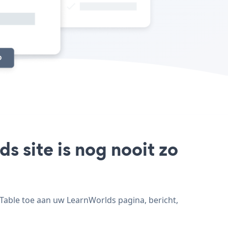
s site is nog nooit zo
 Table toe aan uw LearnWorlds pagina, bericht,