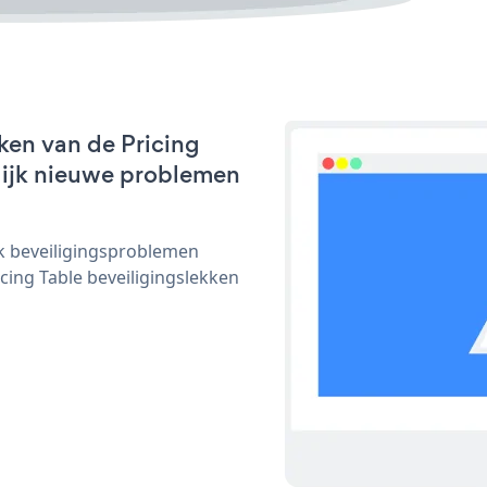
ken van de Pricing
nlijk nieuwe problemen
ijk beveiligingsproblemen
ing Table beveiligingslekken