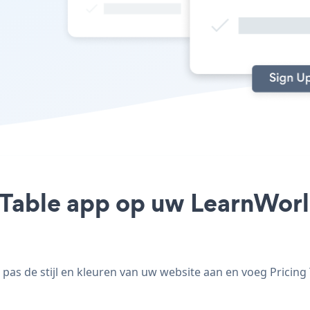
 Table app op uw LearnWorld
pas de stijl en kleuren van uw website aan en voeg Pricing