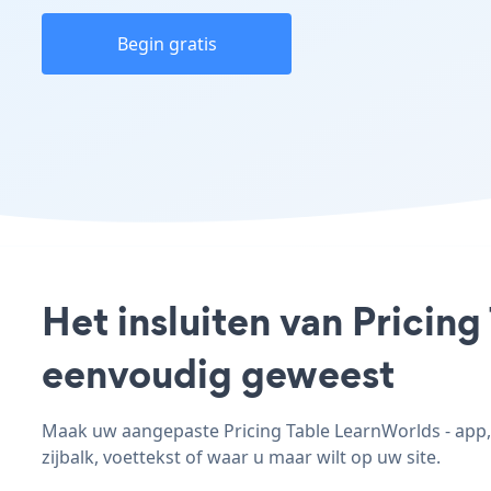
Begin gratis
Het insluiten van Pricing
eenvoudig geweest
Maak uw aangepaste Pricing Table LearnWorlds - app, 
zijbalk, voettekst of waar u maar wilt op uw site.