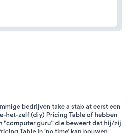
mmige bedrijven take a stab at eerst een
e-het-zelf (diy) Pricing Table of hebben
n "computer guru" die beweert dat hij/zij
Pricing Table in 'no time' kan bouwen.