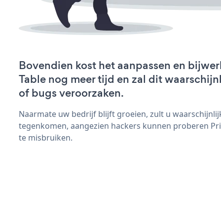
Bovendien kost het aanpassen en bijwer
Table nog meer tijd en zal dit waarschij
of bugs veroorzaken.
Naarmate uw bedrijf blijft groeien, zult u waarschijnl
tegenkomen, aangezien hackers kunnen proberen Pric
te misbruiken.