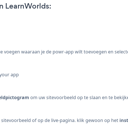
on LearnWorlds:
te voegen waaraan je de powr-app wilt toevoegen en select
 your app
eldpictogram
om uw sitevoorbeeld op te slaan en te bekijk
 sitevoorbeeld of op de live-pagina. klik gewoon op het
ins