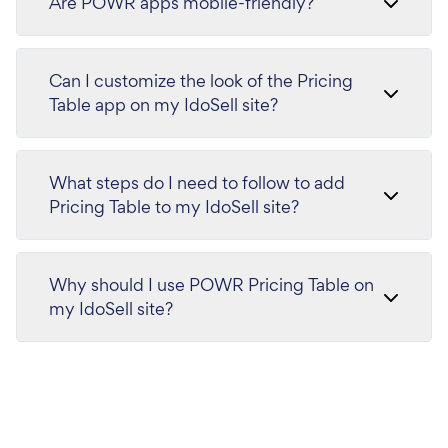
Are POWR apps mobile-friendly?
Can I customize the look of the Pricing
Table app on my IdoSell site?
What steps do I need to follow to add
Pricing Table to my IdoSell site?
Why should I use POWR Pricing Table on
my IdoSell site?