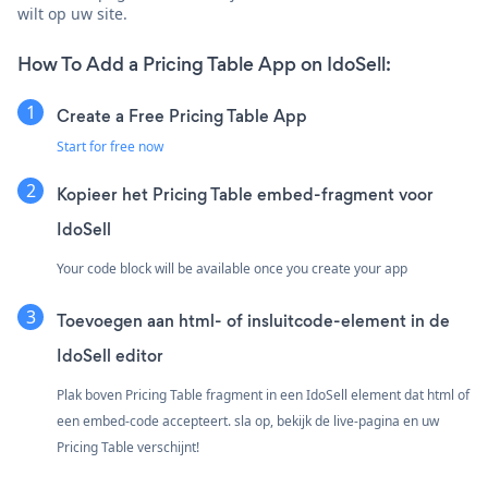
wilt op uw site.
How To Add a Pricing Table App on IdoSell:
Create a Free Pricing Table App
Start for free now
Kopieer het Pricing Table embed-fragment voor
IdoSell
Your code block will be available once you create your app
Toevoegen aan html- of insluitcode-element in de
IdoSell editor
Plak boven Pricing Table fragment in een IdoSell element dat html of
een embed-code accepteert. sla op, bekijk de live-pagina en uw
Pricing Table verschijnt!