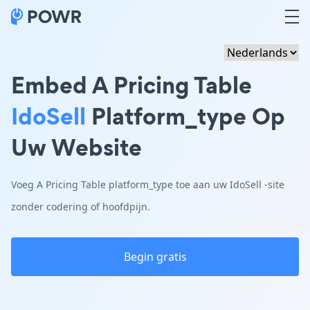
Embed A Pricing Table
IdoSell
Platform_type Op
Uw Website
Voeg A Pricing Table platform_type toe aan uw IdoSell -site
zonder codering of hoofdpijn.
Begin gratis