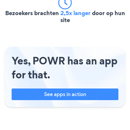
Bezoekers brachten
2,5x langer
door op hun
site
Yes, POWR has an app
for that.
See apps in action