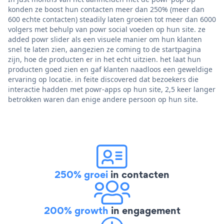
konden ze boost hun contacten meer dan 250% (meer dan
600 echte contacten) steadily laten groeien tot meer dan 6000
volgers met behulp van powr social voeden op hun site. ze
added powr slider als een visuele manier om hun klanten
snel te laten zien, aangezien ze coming to de startpagina
zijn, hoe de producten er in het echt uitzien. het laat hun
producten goed zien en gaf klanten naadloos een geweldige
ervaring op locatie. in feite discovered dat bezoekers die
interactie hadden met powr-apps op hun site, 2,5 keer langer
betrokken waren dan enige andere persoon op hun site.
250% groei
in contacten
200% growth
in engagement