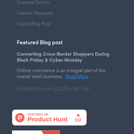
Success Stories
Feature Requests
Guest Blog Post
Featured Blog post
Converting Cross-Border Shoppers During
Black Friday & Cyber Monday
Online commerce is an integral part of the
overall retail business.
Read More
Posted by on
2026-08-08