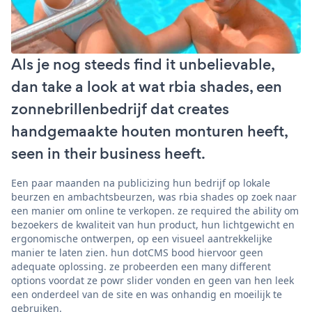
Als je nog steeds find it unbelievable,
dan take a look at wat rbia shades, een
zonnebrillenbedrijf dat creates
handgemaakte houten monturen heeft,
seen in their business heeft.
Een paar maanden na publicizing hun bedrijf op lokale
beurzen en ambachtsbeurzen, was rbia shades op zoek naar
een manier om online te verkopen. ze required the ability om
bezoekers de kwaliteit van hun product, hun lichtgewicht en
ergonomische ontwerpen, op een visueel aantrekkelijke
manier te laten zien. hun dotCMS bood hiervoor geen
adequate oplossing. ze probeerden een many different
options voordat ze powr slider vonden en geen van hen leek
een onderdeel van de site en was onhandig en moeilijk te
gebruiken.