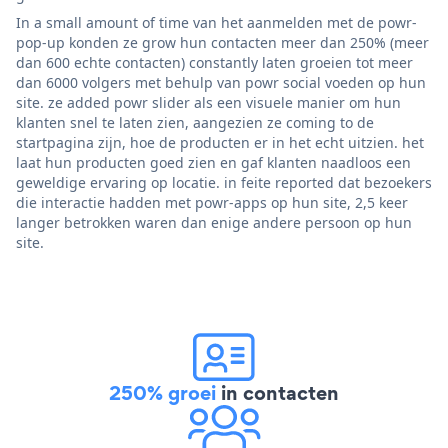
In a small amount of time van het aanmelden met de powr-
pop-up konden ze grow hun contacten meer dan 250% (meer
dan 600 echte contacten) constantly laten groeien tot meer
dan 6000 volgers met behulp van powr social voeden op hun
site. ze added powr slider als een visuele manier om hun
klanten snel te laten zien, aangezien ze coming to de
startpagina zijn, hoe de producten er in het echt uitzien. het
laat hun producten goed zien en gaf klanten naadloos een
geweldige ervaring op locatie. in feite reported dat bezoekers
die interactie hadden met powr-apps op hun site, 2,5 keer
langer betrokken waren dan enige andere persoon op hun
site.
250% groei
in contacten