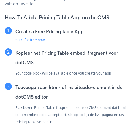
wilt op uw site.
How To Add a Pricing Table App on dotCMS:
Create a Free Pricing Table App
Start for free now
Kopieer het Pricing Table embed-fragment voor
dotCMS
Your code block will be available once you create your app
Toevoegen aan html- of insluitcode-element in de
dotCMS editor
Plak boven Pricing Table fragment in een dotCMS element dat html
of een embed-code accepteert. sla op, bekijk de live-pagina en uw
Pricing Table verschijnt!