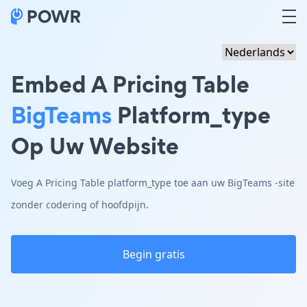
Embed A Pricing Table
BigTeams
Platform_type
Op Uw Website
Voeg A Pricing Table platform_type toe aan uw BigTeams -site
zonder codering of hoofdpijn.
Begin gratis