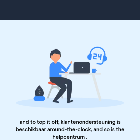
and to top it off, klantenondersteuning is
beschikbaar around-the-clock, and so is the
helpcentrum
.