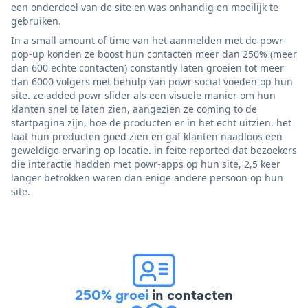
een onderdeel van de site en was onhandig en moeilijk te
gebruiken.
In a small amount of time van het aanmelden met de powr-
pop-up konden ze boost hun contacten meer dan 250% (meer
dan 600 echte contacten) constantly laten groeien tot meer
dan 6000 volgers met behulp van powr social voeden op hun
site. ze added powr slider als een visuele manier om hun
klanten snel te laten zien, aangezien ze coming to de
startpagina zijn, hoe de producten er in het echt uitzien. het
laat hun producten goed zien en gaf klanten naadloos een
geweldige ervaring op locatie. in feite reported dat bezoekers
die interactie hadden met powr-apps op hun site, 2,5 keer
langer betrokken waren dan enige andere persoon op hun
site.
250% groei
in contacten