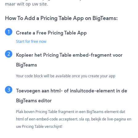
maar wilt op uw site.
How To Add a Pricing Table App on BigTeams:
Create a Free Pricing Table App
Start for free now
Kopieer het Pricing Table embed-fragment voor
BigTeams
Your code block will be available once you create your app
Toevoegen aan html- of insluitcode-element in de
BigTeams editor
Plak boven Pricing Table fragment in een BigTeams element dat
html of een embed-code accepteert. sla op, bekijk de live-pagina en
uw Pricing Table verschijnt!