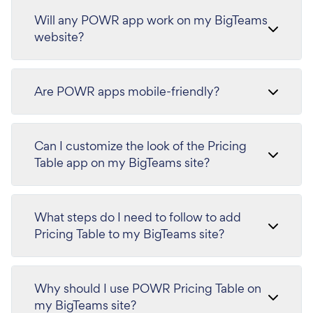
Will any POWR app work on my BigTeams
website?
Are POWR apps mobile-friendly?
Can I customize the look of the Pricing
Table app on my BigTeams site?
What steps do I need to follow to add
Pricing Table to my BigTeams site?
Why should I use POWR Pricing Table on
my BigTeams site?