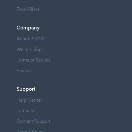
Email Blast
Company
About POWR
We're hiring!
Terms of Service
Privacy
Support
Help Center
Tutorials
Contact Support
Report Abuse