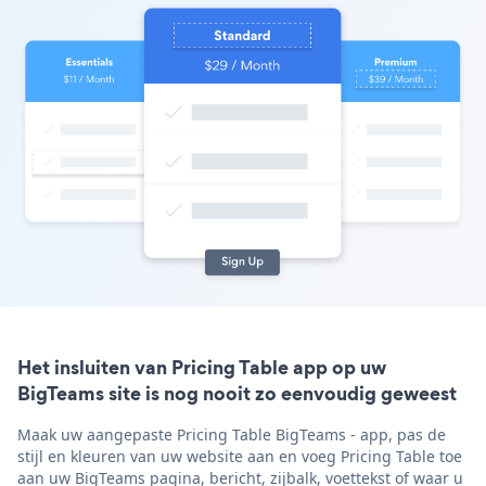
Het insluiten van Pricing Table app op uw
BigTeams site is nog nooit zo eenvoudig geweest
Maak uw aangepaste Pricing Table BigTeams - app, pas de
stijl en kleuren van uw website aan en voeg Pricing Table toe
aan uw BigTeams pagina, bericht, zijbalk, voettekst of waar u