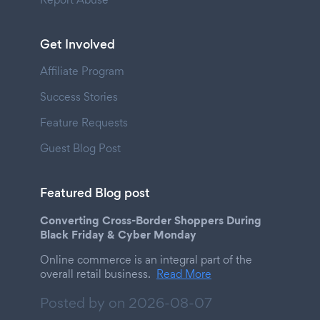
Get Involved
Affiliate Program
Success Stories
Feature Requests
Guest Blog Post
Featured Blog post
Converting Cross-Border Shoppers During
Black Friday & Cyber Monday
Online commerce is an integral part of the
overall retail business.
Read More
Posted by on
2026-08-07