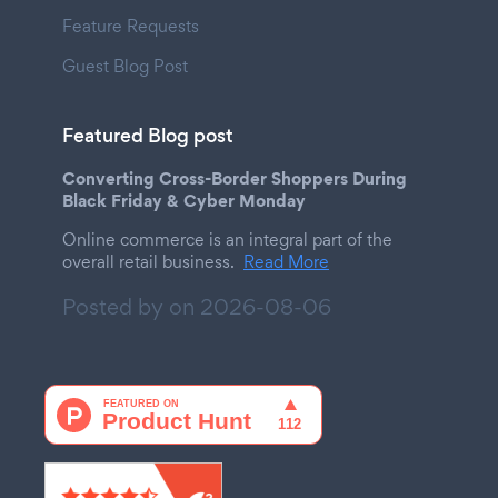
Feature Requests
Guest Blog Post
Featured Blog post
Converting Cross-Border Shoppers During
Black Friday & Cyber Monday
Online commerce is an integral part of the
overall retail business.
Read More
Posted by on
2026-08-06