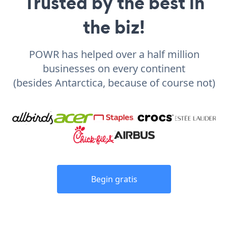
Trusted by the best in
the biz!
POWR has helped over a half million
businesses on every continent
(besides Antarctica, because of course not)
Begin gratis