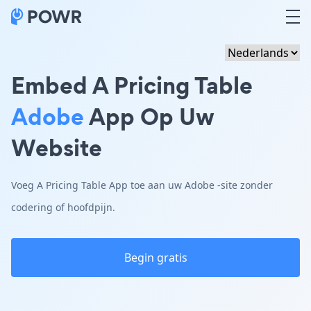
Embed A Pricing Table
Adobe
App Op Uw
Website
Voeg A Pricing Table App toe aan uw Adobe -site zonder
codering of hoofdpijn.
Begin gratis