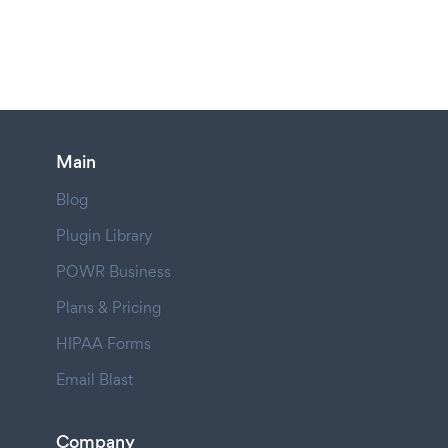
Main
Blog
Plugin Library
POWR Business
Plans & Pricing
HIPAA Forms
Email Blast
Company