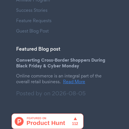
Success Stories
Feature Requests
Guest Blog Post
Featured Blog post
Converting Cross-Border Shoppers During
Black Friday & Cyber Monday
Online commerce is an integral part of the
overall retail business.
Read More
Posted by on
2026-08-05