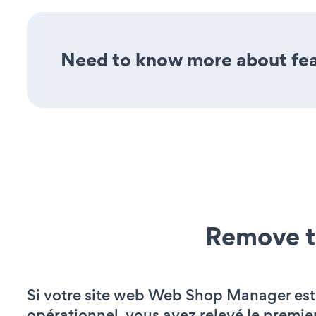
Need to know more about feat
Remove t
Si votre site web Web Shop Manager est
opérationnel, vous avez relevé le premie