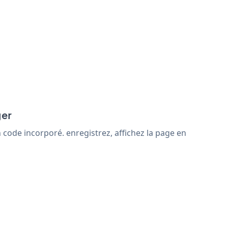
ger
 code incorporé. enregistrez, affichez la page en