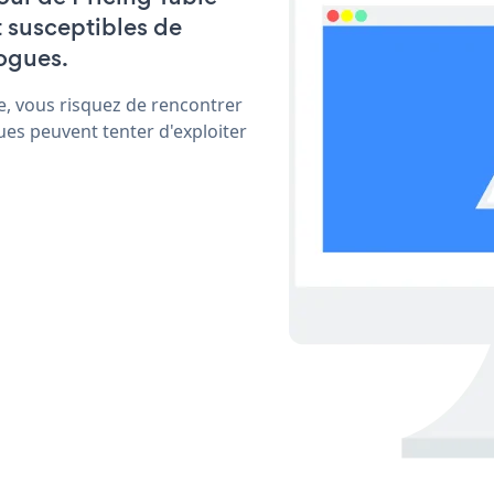
t susceptibles de
ogues.
e, vous risquez de rencontrer
ues peuvent tenter d'exploiter