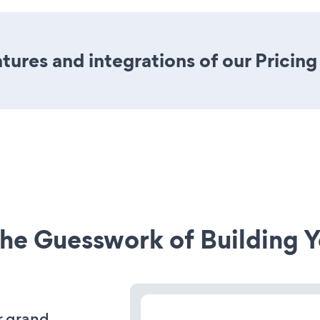
ures and integrations of our Pricing
he Guesswork of Building Y
r grand