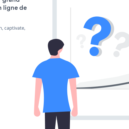
n ligne de
, captivate,