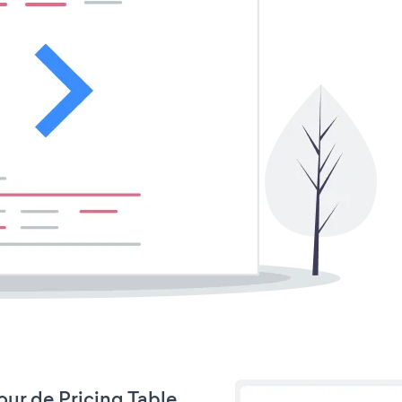
jour de Pricing Table