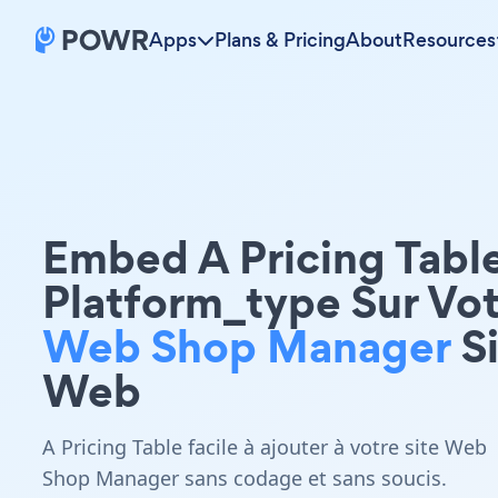
Apps
Plans & Pricing
About
Resources
Embed A Pricing Tabl
Platform_type Sur Vo
Web Shop Manager
Si
Web
A Pricing Table facile à ajouter à votre site Web
Shop Manager sans codage et sans soucis.