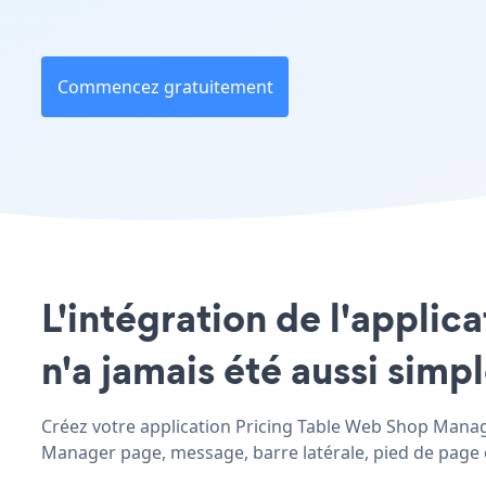
Commencez gratuitement
L'intégration de l'appli
n'a jamais été aussi simp
Créez votre application Pricing Table Web Shop Manager
Manager page, message, barre latérale, pied de page ou