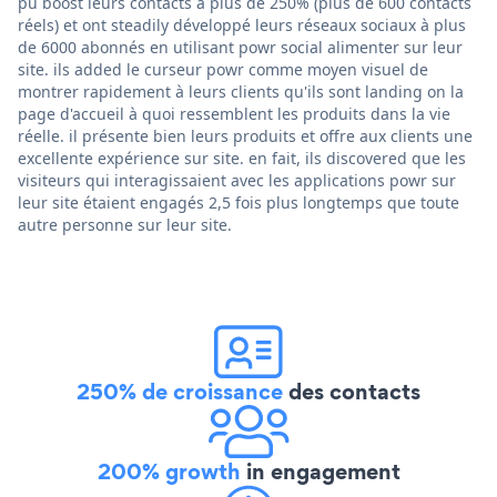
pu boost leurs contacts à plus de 250% (plus de 600 contacts
réels) et ont steadily développé leurs réseaux sociaux à plus
de 6000 abonnés en utilisant powr social alimenter sur leur
site. ils added le curseur powr comme moyen visuel de
montrer rapidement à leurs clients qu'ils sont landing on la
page d'accueil à quoi ressemblent les produits dans la vie
réelle. il présente bien leurs produits et offre aux clients une
excellente expérience sur site. en fait, ils discovered que les
visiteurs qui interagissaient avec les applications powr sur
leur site étaient engagés 2,5 fois plus longtemps que toute
autre personne sur leur site.
250% de croissance
des contacts
200% growth
in engagement