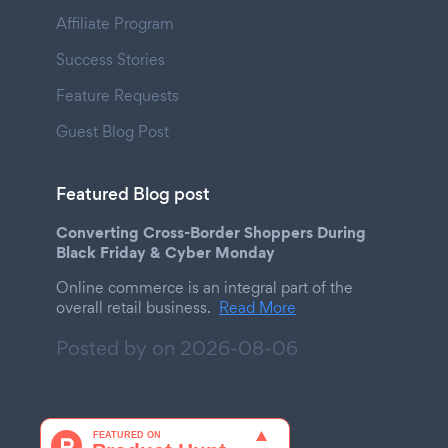
Affiliate Program
Success Stories
Feature Requests
Guest Blog Post
Featured Blog post
Converting Cross-Border Shoppers During
Black Friday & Cyber Monday
Online commerce is an integral part of the
overall retail business.
Read More
Posted by on
2026-08-06