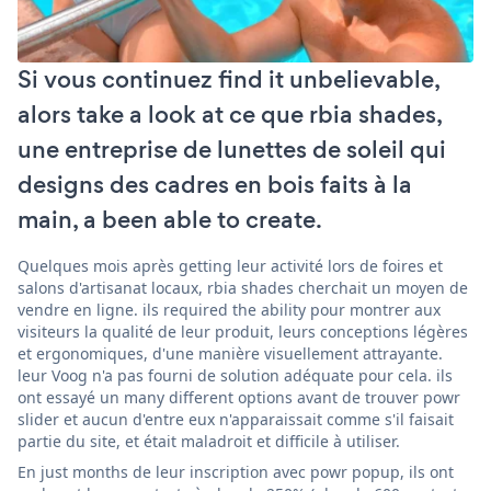
Si vous continuez find it unbelievable,
alors take a look at ce que rbia shades,
une entreprise de lunettes de soleil qui
designs des cadres en bois faits à la
main, a been able to create.
Quelques mois après getting leur activité lors de foires et
salons d'artisanat locaux, rbia shades cherchait un moyen de
vendre en ligne. ils required the ability pour montrer aux
visiteurs la qualité de leur produit, leurs conceptions légères
et ergonomiques, d'une manière visuellement attrayante.
leur Voog n'a pas fourni de solution adéquate pour cela. ils
ont essayé un many different options avant de trouver powr
slider et aucun d'entre eux n'apparaissait comme s'il faisait
partie du site, et était maladroit et difficile à utiliser.
En just months de leur inscription avec powr popup, ils ont