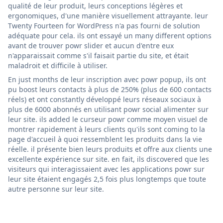
qualité de leur produit, leurs conceptions légères et
ergonomiques, d'une manière visuellement attrayante. leur
Twenty Fourteen for WordPress n'a pas fourni de solution
adéquate pour cela. ils ont essayé un many different options
avant de trouver powr slider et aucun d'entre eux
n'apparaissait comme s'il faisait partie du site, et était
maladroit et difficile à utiliser.
En just months de leur inscription avec powr popup, ils ont
pu boost leurs contacts à plus de 250% (plus de 600 contacts
réels) et ont constantly développé leurs réseaux sociaux à
plus de 6000 abonnés en utilisant powr social alimenter sur
leur site. ils added le curseur powr comme moyen visuel de
montrer rapidement à leurs clients qu'ils sont coming to la
page d'accueil à quoi ressemblent les produits dans la vie
réelle. il présente bien leurs produits et offre aux clients une
excellente expérience sur site. en fait, ils discovered que les
visiteurs qui interagissaient avec les applications powr sur
leur site étaient engagés 2,5 fois plus longtemps que toute
autre personne sur leur site.