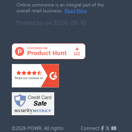
Online commerce is an integral part of the
overall retail business.
Read More
Posted by on
2026-08-10
©2026 POWR. All rights
Connect: