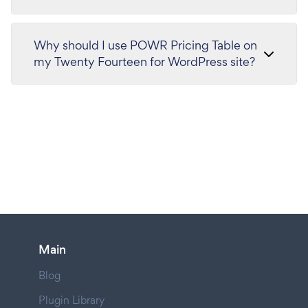
Why should I use POWR Pricing Table on
my Twenty Fourteen for WordPress site?
Main
Blog
Plugin Library