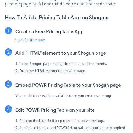
pied de page ou à l'endroit de votre choix sur votre site.
How To Add a Pricing Table App on Shogun:
Create a Free Pricing Table App
Start for free now
Add "HTML" element to your Shogun page
1. In the Shogun page editor, click on
+
to add elements.
2. Drag the
HTML
element onto your page.
Embed POWR Pricing Table to your Shogun page
Your code block will be available once you create your app
Edit POWR Pricing Table on your site
1. Click on the blue
Edit app
icon seen above the app.
2. All edits in the opened POWR Editor will be automatically applied.