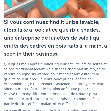
Si vous continuez find it unbelievable,
alors take a look at ce que rbia shades,
une entreprise de lunettes de soleil qui
crafts des cadres en bois faits à la main, a
seen in their business.
Quelques mois après publicizing leur activité lors de foires et
salons d'artisanat locaux, rbia shades cherchait un moyen de
vendre en ligne. ils wanted pour montrer aux visiteurs la
qualité de leur produit, leurs conceptions légères et
ergonomiques, d'une manière visuellement attrayante. leur
Shogun n'a pas fourni de solution adéquate pour cela. ils ont
essayé un many different options avant de trouver powr
slider et aucun d'entre eux n'apparaissait comme s'il faisait
partie du site, et était maladroit et difficile à utiliser.
En a small amount of time de leur inscription avec powr