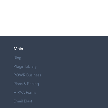
Main
Blog
Plugin Library
POWR Business
Plans & Pricing
HIPAA Forms
Email Blast