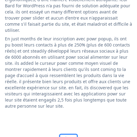
Bard for WordPress n'a pas fourni de solution adéquate pour
cela. ils ont essayé un many different options avant de
trouver powr slider et aucun d'entre eux n'apparaissait
comme s'il faisait partie du site, et était maladroit et difficile à
utiliser.
En just months de leur inscription avec powr popup, ils ont
pu boost leurs contacts à plus de 250% (plus de 600 contacts
réels) et ont steadily développé leurs réseaux sociaux à plus
de 6000 abonnés en utilisant powr social alimenter sur leur
site. ils added le curseur powr comme moyen visuel de
montrer rapidement à leurs clients qu'ils sont coming to la
page d'accueil à quoi ressemblent les produits dans la vie
réelle. il présente bien leurs produits et offre aux clients une
excellente expérience sur site. en fait, ils discovered que les
visiteurs qui interagissaient avec les applications powr sur
leur site étaient engagés 2,5 fois plus longtemps que toute
autre personne sur leur site.