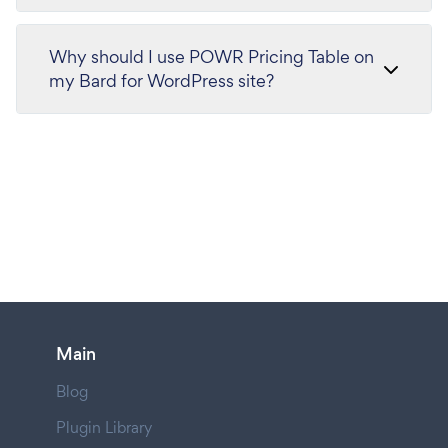
Why should I use POWR Pricing Table on
my Bard for WordPress site?
Main
Blog
Plugin Library