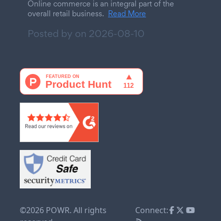
Online commerce is an integral part of the
overall retail business.
Read More
Posted by on
2026-08-10
©2026 POWR. All rights
Connect: