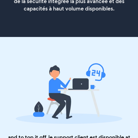
de la sécurité intégrée la plus avancée et des
capacités à haut volume disponibles.
and to top it off, le support client est disponible at