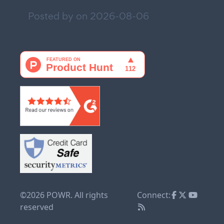
Posted by on
2026-08-06
©2026 POWR. All rights
Connect:
reserved