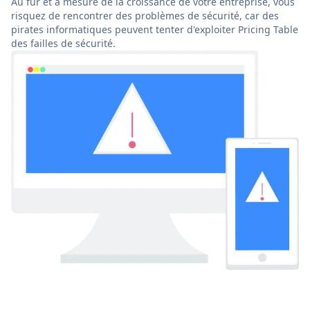
Au fur et à mesure de la croissance de votre entreprise, vous
risquez de rencontrer des problèmes de sécurité, car des
pirates informatiques peuvent tenter d'exploiter Pricing Table
des failles de sécurité.