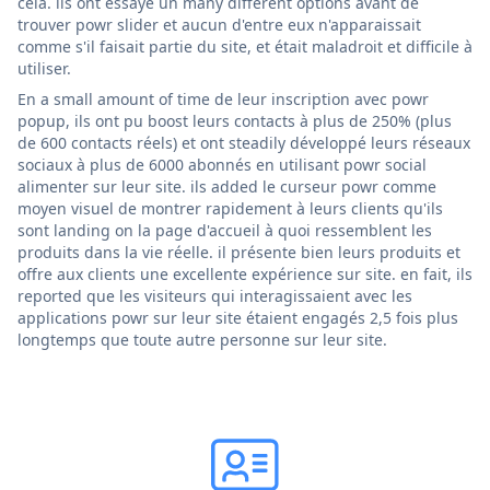
cela. ils ont essayé un many different options avant de
trouver powr slider et aucun d'entre eux n'apparaissait
comme s'il faisait partie du site, et était maladroit et difficile à
utiliser.
En a small amount of time de leur inscription avec powr
popup, ils ont pu boost leurs contacts à plus de 250% (plus
de 600 contacts réels) et ont steadily développé leurs réseaux
sociaux à plus de 6000 abonnés en utilisant powr social
alimenter sur leur site. ils added le curseur powr comme
moyen visuel de montrer rapidement à leurs clients qu'ils
sont landing on la page d'accueil à quoi ressemblent les
produits dans la vie réelle. il présente bien leurs produits et
offre aux clients une excellente expérience sur site. en fait, ils
reported que les visiteurs qui interagissaient avec les
applications powr sur leur site étaient engagés 2,5 fois plus
longtemps que toute autre personne sur leur site.