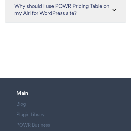
Why should I use POWR Pricing Table on
my Airi for WordPress site?
Main
Blog
Plugin Library
POWR Business