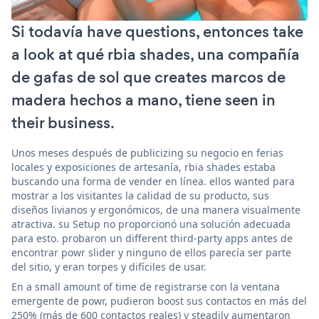
Si todavía have questions, entonces take
a look at qué rbia shades, una compañía
de gafas de sol que creates marcos de
madera hechos a mano, tiene seen in
their business.
Unos meses después de publicizing su negocio en ferias
locales y exposiciones de artesanía, rbia shades estaba
buscando una forma de vender en línea. ellos wanted para
mostrar a los visitantes la calidad de su producto, sus
diseños livianos y ergonómicos, de una manera visualmente
atractiva. su Setup no proporcionó una solución adecuada
para esto. probaron un different third-party apps antes de
encontrar powr slider y ninguno de ellos parecía ser parte
del sitio, y eran torpes y difíciles de usar.
En a small amount of time de registrarse con la ventana
emergente de powr, pudieron boost sus contactos en más del
250% (más de 600 contactos reales) y steadily aumentaron