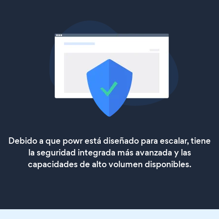
Debido a que powr está diseñado para escalar, tiene
la seguridad integrada más avanzada y las
capacidades de alto volumen disponibles.