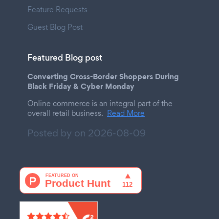
Feature Requests
Guest Blog Post
Featured Blog post
Converting Cross-Border Shoppers During
Black Friday & Cyber Monday
Online commerce is an integral part of the
overall retail business.
Read More
Posted by on
2026-08-09