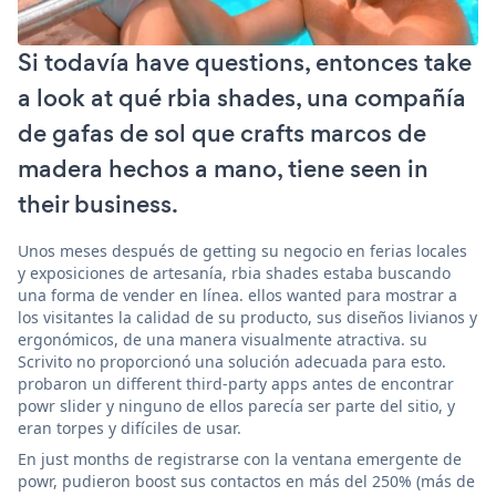
Si todavía have questions, entonces take
a look at qué rbia shades, una compañía
de gafas de sol que crafts marcos de
madera hechos a mano, tiene seen in
their business.
Unos meses después de getting su negocio en ferias locales
y exposiciones de artesanía, rbia shades estaba buscando
una forma de vender en línea. ellos wanted para mostrar a
los visitantes la calidad de su producto, sus diseños livianos y
ergonómicos, de una manera visualmente atractiva. su
Scrivito no proporcionó una solución adecuada para esto.
probaron un different third-party apps antes de encontrar
powr slider y ninguno de ellos parecía ser parte del sitio, y
eran torpes y difíciles de usar.
En just months de registrarse con la ventana emergente de
powr, pudieron boost sus contactos en más del 250% (más de