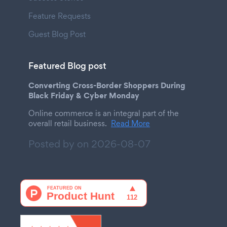
Feature Requests
Guest Blog Post
Featured Blog post
Converting Cross-Border Shoppers During
Black Friday & Cyber Monday
Online commerce is an integral part of the
overall retail business.
Read More
Posted by on
2026-08-07