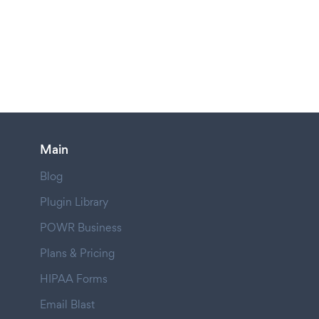
Main
Blog
Plugin Library
POWR Business
Plans & Pricing
HIPAA Forms
Email Blast