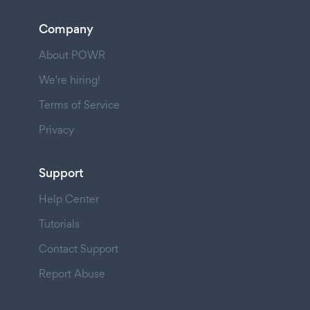
Company
About POWR
We're hiring!
Terms of Service
Privacy
Support
Help Center
Tutorials
Contact Support
Report Abuse