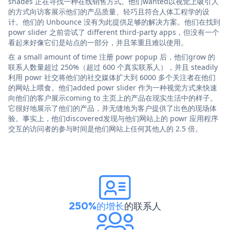
shades 正在寻找一种在线销售方式。他们wanted以视觉上吸引人
的方式向访客展示他们的产品质量、轻巧且符合人体工程学的设
计。他们的 Unbounce 没有为此提供足够的解决方案。他们在找到
powr slider 之前尝试了 different third-party apps，但没有一个
看起来好像它们是站点的一部分，并且笨重且难以使用。
在 a small amount of time 注册 powr popup 后，他们grow 的
联系人数量超过 250%（超过 600 个真实联系人），并且 steadily
利用 powr 社交将他们的社交媒体扩大到 6000 多个关注者在他们
的网站上喂食。他们added powr slider 作为一种视觉方式来快速
向他们的客户展示coming to 主页上的产品在现实生活中的样子。
它很好地展示了他们的产品，并无缝地为客户提供了出色的现场体
验。事实上，他们discovered发现与他们网站上的 powr 应用程序
交互的访问者的参与时间是他们网站上任何其他人的 2.5 倍。
250%的增长
的联系人