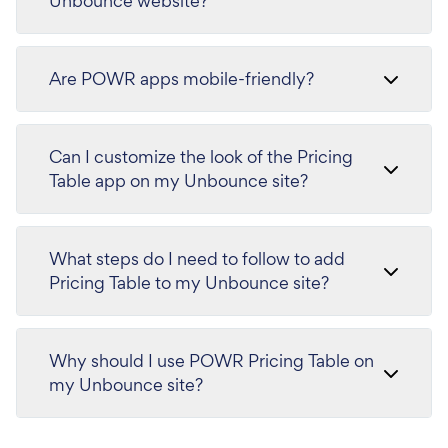
Unbounce website?
Are POWR apps mobile-friendly?
Can I customize the look of the Pricing
Table app on my Unbounce site?
What steps do I need to follow to add
Pricing Table to my Unbounce site?
Why should I use POWR Pricing Table on
my Unbounce site?