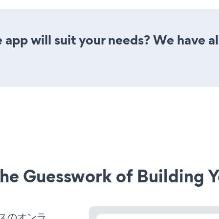
 app will suit your needs? We have al
he Guesswork of Building Y
ネスのオンラ