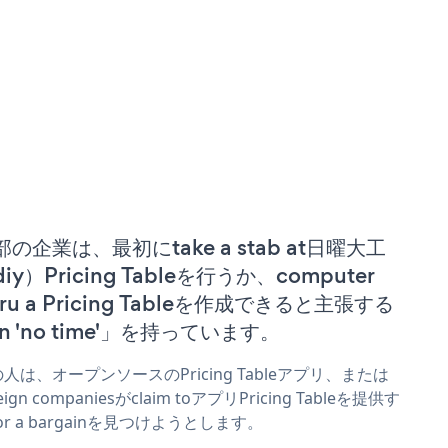
部の企業は、最初にtake a stab at日曜大工
iy）Pricing Tableを行うか、computer
ru a Pricing Tableを作成できると主張する
n 'no time'」を持っています。
人は、オープンソースのPricing Tableアプリ、または
eign companiesがclaim toアプリPricing Tableを提供す
or a bargainを見つけようとします。