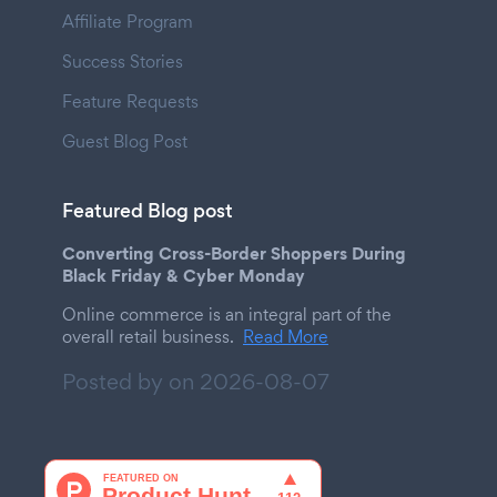
Affiliate Program
Success Stories
Feature Requests
Guest Blog Post
Featured Blog post
Converting Cross-Border Shoppers During
Black Friday & Cyber Monday
Online commerce is an integral part of the
overall retail business.
Read More
Posted by on
2026-08-07