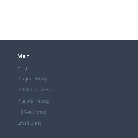
Main
Blog
Plugin Library
POWR Business
Plans & Pricing
HIPAA Forms
Email Blast