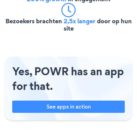
Bezoekers brachten
2,5x langer
door op hun
site
Yes, POWR has an app
for that.
See apps in action