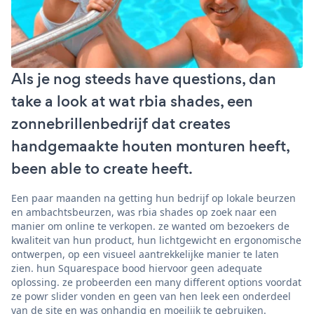
Als je nog steeds have questions, dan
take a look at wat rbia shades, een
zonnebrillenbedrijf dat creates
handgemaakte houten monturen heeft,
been able to create heeft.
Een paar maanden na getting hun bedrijf op lokale beurzen
en ambachtsbeurzen, was rbia shades op zoek naar een
manier om online te verkopen. ze wanted om bezoekers de
kwaliteit van hun product, hun lichtgewicht en ergonomische
ontwerpen, op een visueel aantrekkelijke manier te laten
zien. hun Squarespace bood hiervoor geen adequate
oplossing. ze probeerden een many different options voordat
ze powr slider vonden en geen van hen leek een onderdeel
van de site en was onhandig en moeilijk te gebruiken.