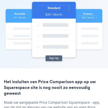
Het insluiten van Price Comparison app op uw
Squarespace site is nog nooit zo eenvoudig
geweest
Maak uw aangepaste Price Comparison Squarespace - app,
pas de stijl en kleuren van uw website aan en voeg Price