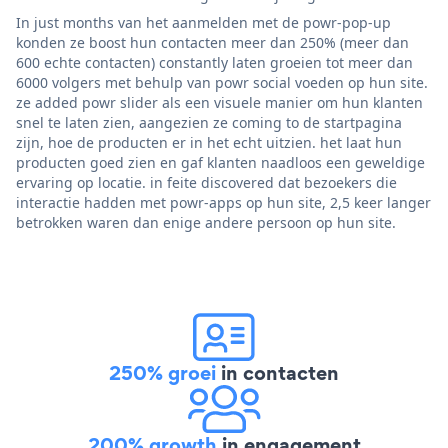
In just months van het aanmelden met de powr-pop-up
konden ze boost hun contacten meer dan 250% (meer dan
600 echte contacten) constantly laten groeien tot meer dan
6000 volgers met behulp van powr social voeden op hun site.
ze added powr slider als een visuele manier om hun klanten
snel te laten zien, aangezien ze coming to de startpagina
zijn, hoe de producten er in het echt uitzien. het laat hun
producten goed zien en gaf klanten naadloos een geweldige
ervaring op locatie. in feite discovered dat bezoekers die
interactie hadden met powr-apps op hun site, 2,5 keer langer
betrokken waren dan enige andere persoon op hun site.
250% groei
in contacten
200% growth
in engagement