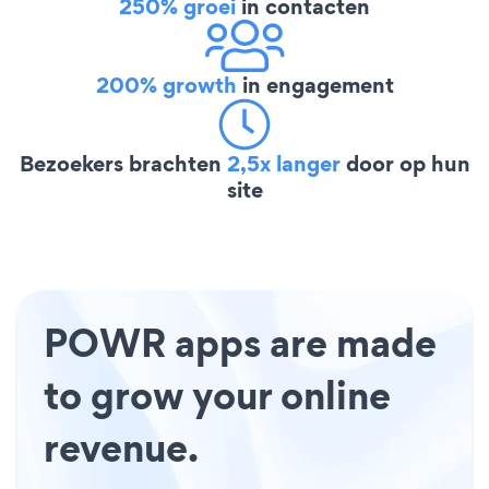
250% groei
in contacten
200% growth
in engagement
Bezoekers brachten
2,5x langer
door op hun
site
POWR apps are made
to grow your online
revenue.