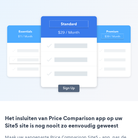
Het insluiten van Price Comparison app op uw
Site5 site is nog nooit zo eenvoudig geweest
Maak uw aangepaste Price Comparison Site5 - app, pas de