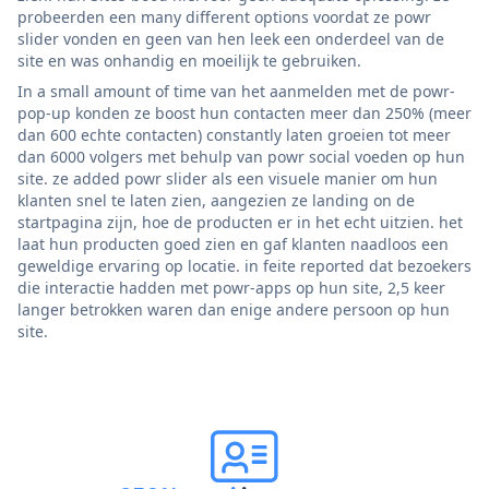
probeerden een many different options voordat ze powr
slider vonden en geen van hen leek een onderdeel van de
site en was onhandig en moeilijk te gebruiken.
In a small amount of time van het aanmelden met de powr-
pop-up konden ze boost hun contacten meer dan 250% (meer
dan 600 echte contacten) constantly laten groeien tot meer
dan 6000 volgers met behulp van powr social voeden op hun
site. ze added powr slider als een visuele manier om hun
klanten snel te laten zien, aangezien ze landing on de
startpagina zijn, hoe de producten er in het echt uitzien. het
laat hun producten goed zien en gaf klanten naadloos een
geweldige ervaring op locatie. in feite reported dat bezoekers
die interactie hadden met powr-apps op hun site, 2,5 keer
langer betrokken waren dan enige andere persoon op hun
site.