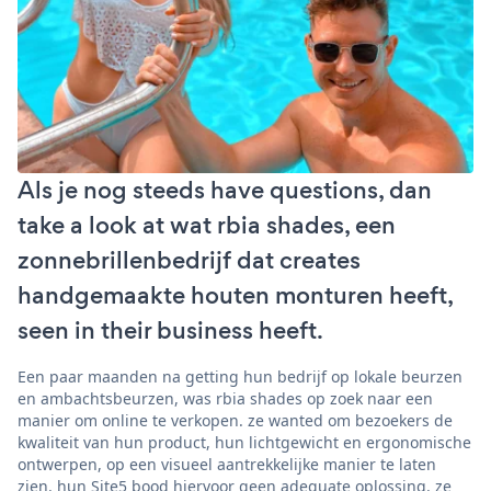
Als je nog steeds have questions, dan
take a look at wat rbia shades, een
zonnebrillenbedrijf dat creates
handgemaakte houten monturen heeft,
seen in their business heeft.
Een paar maanden na getting hun bedrijf op lokale beurzen
en ambachtsbeurzen, was rbia shades op zoek naar een
manier om online te verkopen. ze wanted om bezoekers de
kwaliteit van hun product, hun lichtgewicht en ergonomische
ontwerpen, op een visueel aantrekkelijke manier te laten
zien. hun Site5 bood hiervoor geen adequate oplossing. ze