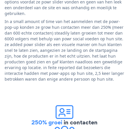
options voordat ze powr slider vonden en geen van hen leek
een onderdeel van de site en was onhandig en moeilijk te
gebruiken.
In a small amount of time van het aanmelden met de powr-
pop-up konden ze grow hun contacten meer dan 250% (meer
dan 600 echte contacten) steadily laten groeien tot meer dan
6000 volgers met behulp van powr social voeden op hun site.
ze added powr slider als een visuele manier om hun klanten
snel te laten zien, aangezien ze landing on de startpagina
zijn, hoe de producten er in het echt uitzien. het laat hun
producten goed zien en gaf klanten naadloos een geweldige
ervaring op locatie. in feite reported dat bezoekers die
interactie hadden met powr-apps op hun site, 2,5 keer langer
betrokken waren dan enige andere persoon op hun site.
250% groei
in contacten