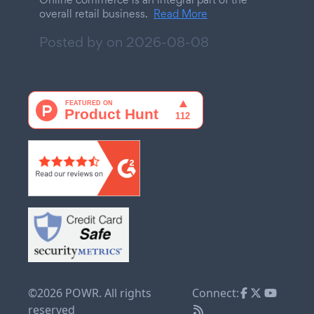
overall retail business.
Read More
Posted by on
2026-08-08
©2026 POWR. All rights
Connect:
reserved