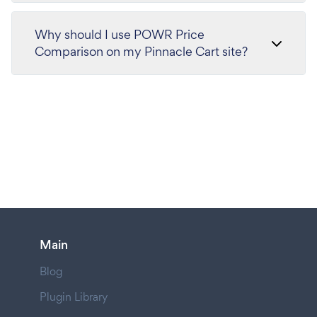
Why should I use POWR Price
Comparison on my Pinnacle Cart site?
Main
Blog
Plugin Library