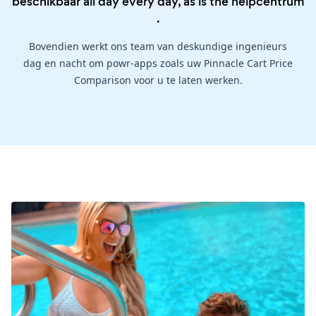
beschikbaar all day every day, as is the
helpcentrum
.
Bovendien werkt ons team van deskundige ingenieurs
dag en nacht om powr-apps zoals uw Pinnacle Cart Price
Comparison voor u te laten werken.