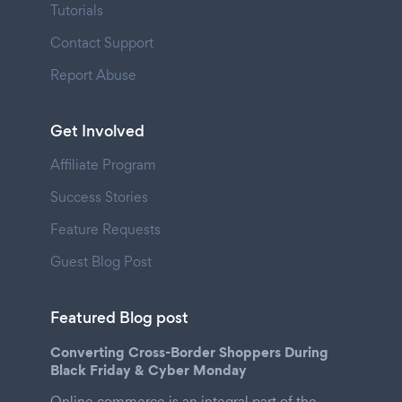
Tutorials
Contact Support
Report Abuse
Get Involved
Affiliate Program
Success Stories
Feature Requests
Guest Blog Post
Featured Blog post
Converting Cross-Border Shoppers During
Black Friday & Cyber Monday
Online commerce is an integral part of the