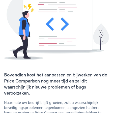
Bovendien kost het aanpassen en bijwerken van de
Price Comparison nog meer tijd en zal dit
waarschijnlijk nieuwe problemen of bugs
veroorzaken.
Naarmate uw bedrijf blijft groeien, zult u waarschijnlijk
beveiligingsproblemen tegenkomen, aangezien hackers
kunnen proberen Price Comparison beveiligingslekken te