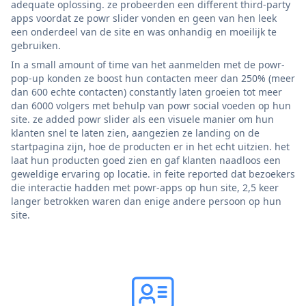
adequate oplossing. ze probeerden een different third-party
apps voordat ze powr slider vonden en geen van hen leek
een onderdeel van de site en was onhandig en moeilijk te
gebruiken.
In a small amount of time van het aanmelden met de powr-
pop-up konden ze boost hun contacten meer dan 250% (meer
dan 600 echte contacten) constantly laten groeien tot meer
dan 6000 volgers met behulp van powr social voeden op hun
site. ze added powr slider als een visuele manier om hun
klanten snel te laten zien, aangezien ze landing on de
startpagina zijn, hoe de producten er in het echt uitzien. het
laat hun producten goed zien en gaf klanten naadloos een
geweldige ervaring op locatie. in feite reported dat bezoekers
die interactie hadden met powr-apps op hun site, 2,5 keer
langer betrokken waren dan enige andere persoon op hun
site.