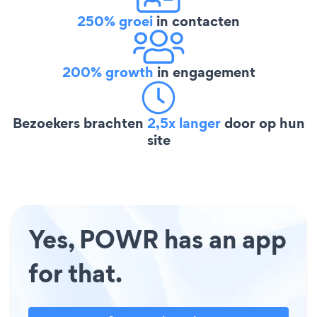
250% groei
in contacten
200% growth
in engagement
Bezoekers brachten
2,5x langer
door op hun
site
Yes, POWR has an app
for that.