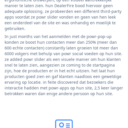
manier te laten zien. hun DealerFire bood hiervoor geen
adequate oplossing. ze probeerden een different third-party
apps voordat ze powr slider vonden en geen van hen leek
een onderdeel van de site en was onhandig en moeilijk te
gebruiken.
In just months van het aanmelden met de powr-pop-up
konden ze boost hun contacten meer dan 250% (meer dan
600 echte contacten) constantly laten groeien tot meer dan
6000 volgers met behulp van powr social voeden op hun site.
ze added powr slider als een visuele manier om hun klanten
snel te laten zien, aangezien ze coming to de startpagina
zijn, hoe de producten er in het echt uitzien. het laat hun
producten goed zien en gaf klanten naadloos een geweldige
ervaring op locatie. in feite discovered dat bezoekers die
interactie hadden met powr-apps op hun site, 2,5 keer langer
betrokken waren dan enige andere persoon op hun site.