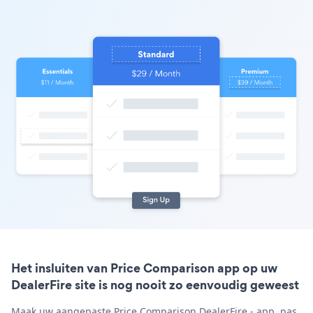
Het insluiten van Price Comparison app op uw
DealerFire site is nog nooit zo eenvoudig geweest
Maak uw aangepaste Price Comparison DealerFire - app, pas