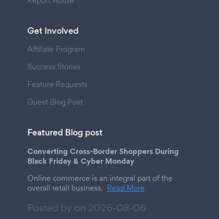
Report Abuse
Get Involved
Affiliate Program
Success Stories
Feature Requests
Guest Blog Post
Featured Blog post
Converting Cross-Border Shoppers During
Black Friday & Cyber Monday
Online commerce is an integral part of the
overall retail business.
Read More
Posted by on
2026-08-06