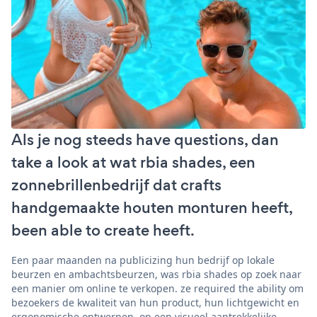
Als je nog steeds have questions, dan
take a look at wat rbia shades, een
zonnebrillenbedrijf dat crafts
handgemaakte houten monturen heeft,
been able to create heeft.
Een paar maanden na publicizing hun bedrijf op lokale
beurzen en ambachtsbeurzen, was rbia shades op zoek naar
een manier om online te verkopen. ze required the ability om
bezoekers de kwaliteit van hun product, hun lichtgewicht en
ergonomische ontwerpen, op een visueel aantrekkelijke