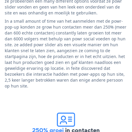
ze probeerden een many different options voordat ze powr
slider vonden en geen van hen leek een onderdeel van de
site en was onhandig en moeilijk te gebruiken.
In a small amount of time van het aanmelden met de powr-
pop-up konden ze grow hun contacten meer dan 250% (meer
dan 600 echte contacten) constantly laten groeien tot meer
dan 6000 volgers met behulp van powr social voeden op hun
site. ze added powr slider als een visuele manier om hun
klanten snel te laten zien, aangezien ze coming to de
startpagina zijn, hoe de producten er in het echt uitzien. het
laat hun producten goed zien en gaf klanten naadloos een
geweldige ervaring op locatie. in feite discovered dat
bezoekers die interactie hadden met powr-apps op hun site,
2,5 keer langer betrokken waren dan enige andere persoon
op hun site.
250% groei
in contacten