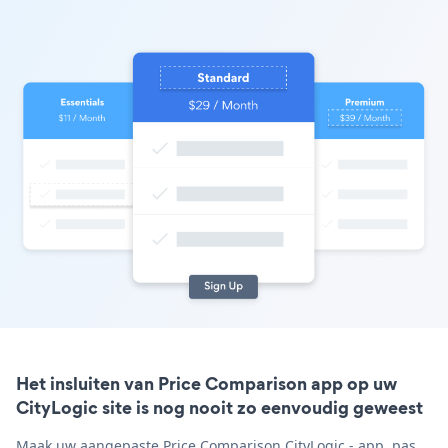
Het insluiten van Price Comparison app op uw
CityLogic site is nog nooit zo eenvoudig geweest
Maak uw aangepaste Price Comparison CityLogic - app, pas