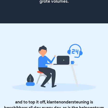
grote volumes.
and to top it off, klantenondersteuning is
beschikbaar all day every day, as is the
helpcentrum