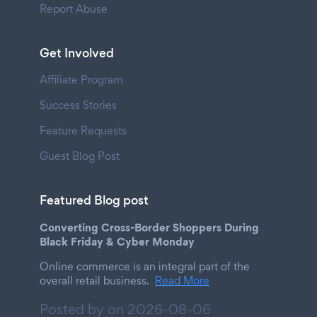
Report Abuse
Get Involved
Affiliate Program
Success Stories
Feature Requests
Guest Blog Post
Featured Blog post
Converting Cross-Border Shoppers During
Black Friday & Cyber Monday
Online commerce is an integral part of the
overall retail business.
Read More
Posted by on
2026-08-06