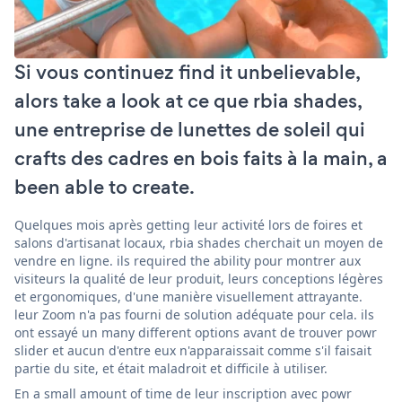
Si vous continuez find it unbelievable,
alors take a look at ce que rbia shades,
une entreprise de lunettes de soleil qui
crafts des cadres en bois faits à la main, a
been able to create.
Quelques mois après getting leur activité lors de foires et
salons d'artisanat locaux, rbia shades cherchait un moyen de
vendre en ligne. ils required the ability pour montrer aux
visiteurs la qualité de leur produit, leurs conceptions légères
et ergonomiques, d'une manière visuellement attrayante.
leur Zoom n'a pas fourni de solution adéquate pour cela. ils
ont essayé un many different options avant de trouver powr
slider et aucun d'entre eux n'apparaissait comme s'il faisait
partie du site, et était maladroit et difficile à utiliser.
En a small amount of time de leur inscription avec powr