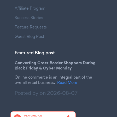
Affiliate Program
Success Stories
Feature Requests
Guest Blog Post
Featured Blog post
Converting Cross-Border Shoppers During
Black Friday & Cyber Monday
Online commerce is an integral part of the
overall retail business.
Read More
Posted by on
2026-08-07