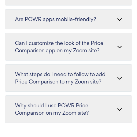
Are POWR apps mobile-friendly?
Can I customize the look of the Price
Comparison app on my Zoom site?
What steps do I need to follow to add
Price Comparison to my Zoom site?
Why should I use POWR Price
Comparison on my Zoom site?