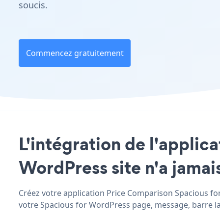
soucis.
Commencez gratuitement
L'intégration de l'applic
WordPress site n'a jamais
Créez votre application Price Comparison Spacious for
votre Spacious for WordPress page, message, barre laté