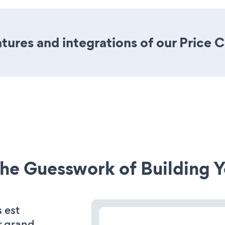
ures and integrations of our Price
he Guesswork of Building Y
 est
r grand