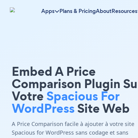
Apps
Plans & Pricing
About
Resources
Embed A Price
Comparison Plugin Su
Votre
Spacious For
WordPress
Site Web
A Price Comparison facile à ajouter à votre site
Spacious for WordPress sans codage et sans