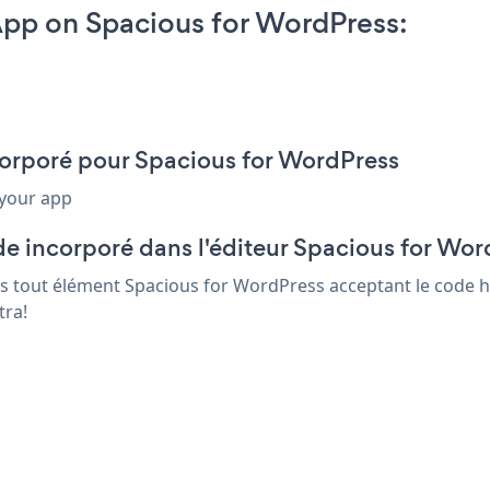
pp on Spacious for WordPress:
ncorporé pour Spacious for WordPress
 your app
de incorporé dans l'éditeur Spacious for Wor
ns tout élément Spacious for WordPress acceptant le code ht
tra!