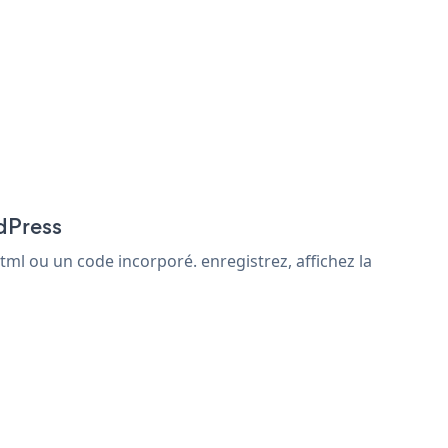
dPress
ml ou un code incorporé. enregistrez, affichez la