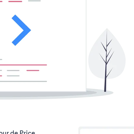
jour de Price