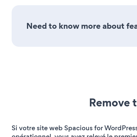
Need to know more about feat
Remove t
Si votre site web Spacious for WordPress
opérationnel, vous avez relevé le premie