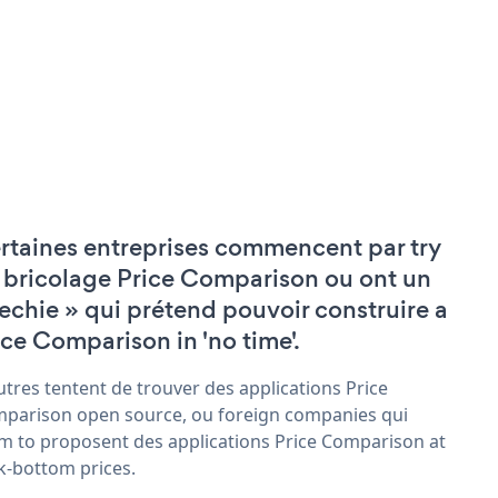
rtaines entreprises commencent par try
 bricolage Price Comparison ou ont un
techie » qui prétend pouvoir construire a
ice Comparison in 'no time'.
utres tentent de trouver des applications Price
parison open source, ou foreign companies qui
im to proposent des applications Price Comparison at
k-bottom prices.