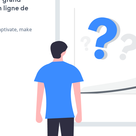
n ligne de
aptivate, make