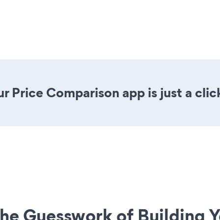
r Price Comparison app is just a clic
he Guesswork of Building Y