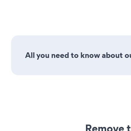
All you need to know about ou
Remove t