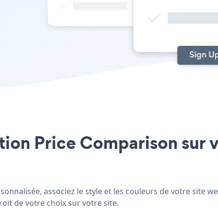
ation Price Comparison sur v
onnalisée, associez le style et les couleurs de votre site w
oit de votre choix sur votre site.