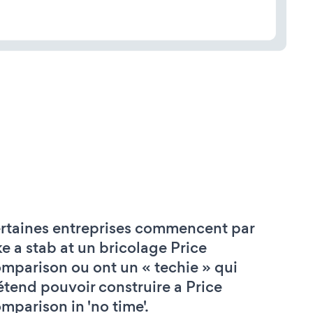
rtaines entreprises commencent par
ke a stab at un bricolage Price
mparison ou ont un « techie » qui
étend pouvoir construire a Price
mparison in 'no time'.