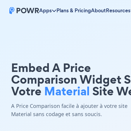
Apps
Plans & Pricing
About
Resources
Embed A Price
Comparison Widget S
Votre
Material
Site W
A Price Comparison facile à ajouter à votre site
Material sans codage et sans soucis.