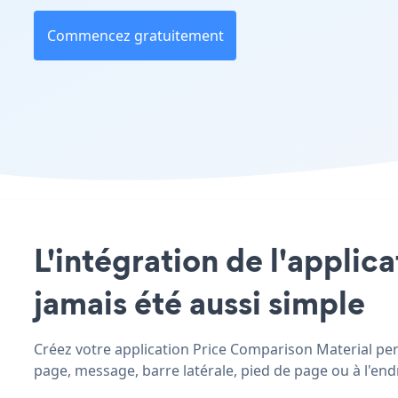
Commencez gratuitement
L'intégration de l'applic
jamais été aussi simple
Créez votre application Price Comparison Material pers
page, message, barre latérale, pied de page ou à l'endr