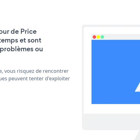
jour de Price
temps et sont
 problèmes ou
e, vous risquez de rencontrer
ues peuvent tenter d'exploiter