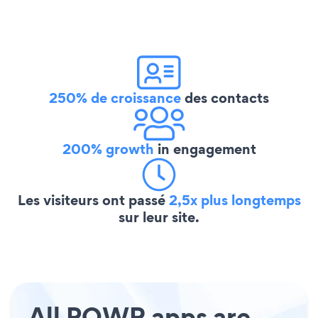
250% de croissance
des contacts
200% growth
in engagement
Les visiteurs ont passé
2,5x plus longtemps
sur leur site.
All POWR apps are