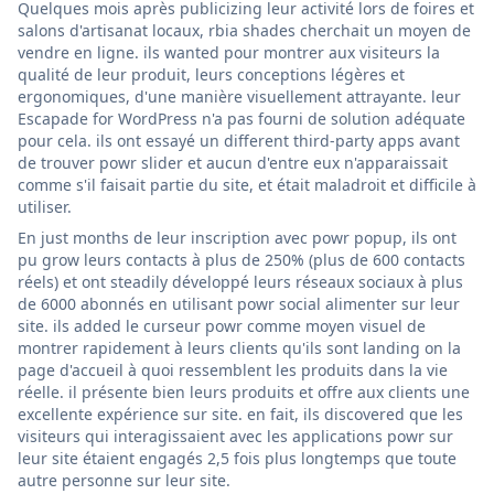
Quelques mois après publicizing leur activité lors de foires et
salons d'artisanat locaux, rbia shades cherchait un moyen de
vendre en ligne. ils wanted pour montrer aux visiteurs la
qualité de leur produit, leurs conceptions légères et
ergonomiques, d'une manière visuellement attrayante. leur
Escapade for WordPress n'a pas fourni de solution adéquate
pour cela. ils ont essayé un different third-party apps avant
de trouver powr slider et aucun d'entre eux n'apparaissait
comme s'il faisait partie du site, et était maladroit et difficile à
utiliser.
En just months de leur inscription avec powr popup, ils ont
pu grow leurs contacts à plus de 250% (plus de 600 contacts
réels) et ont steadily développé leurs réseaux sociaux à plus
de 6000 abonnés en utilisant powr social alimenter sur leur
site. ils added le curseur powr comme moyen visuel de
montrer rapidement à leurs clients qu'ils sont landing on la
page d'accueil à quoi ressemblent les produits dans la vie
réelle. il présente bien leurs produits et offre aux clients une
excellente expérience sur site. en fait, ils discovered que les
visiteurs qui interagissaient avec les applications powr sur
leur site étaient engagés 2,5 fois plus longtemps que toute
autre personne sur leur site.